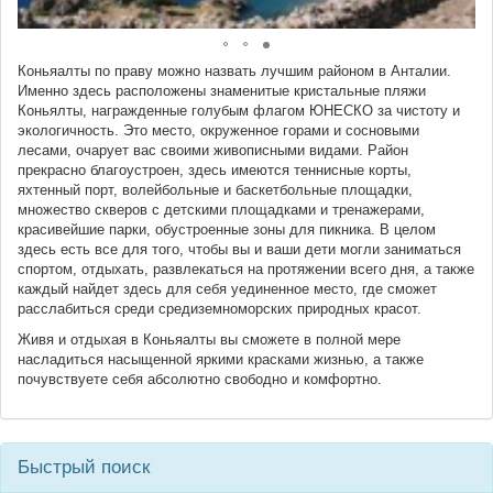
Коньяалты по праву можно назвать лучшим районом в Анталии.
Именно здесь расположены знаменитые кристальные пляжи
Коньялты, награжденные голубым флагом ЮНЕСКО за чистоту и
экологичность. Это место, окруженное горами и сосновыми
лесами, очарует вас своими живописными видами. Район
прекрасно благоустроен, здесь имеются теннисные корты,
яхтенный порт, волейбольные и баскетбольные площадки,
множество скверов с детскими площадками и тренажерами,
красивейшие парки, обустроенные зоны для пикника. В целом
здесь есть все для того, чтобы вы и ваши дети могли заниматься
спортом, отдыхать, развлекаться на протяжении всего дня, а также
каждый найдет здесь для себя уединенное место, где сможет
расслабиться среди средиземноморских природных красот.
Живя и отдыхая в Коньяалты вы сможете в полной мере
насладиться насыщенной яркими красками жизнью, а также
почувствуете себя абсолютно свободно и комфортно.
Быстрый поиск