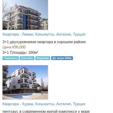
Квартира - Лиман, Коньяалты, Анталия, Турция
3+1 двухуровневая квартира в хорошем районе
Цена €90,000
3+1
Площадь: 160м²
Парковка
Бассейн
Видовая
До моря 500м
Квартира - Хурма, Коньяалты, Анталия, Турция
пентхаус в современном жилой комплексе у моря