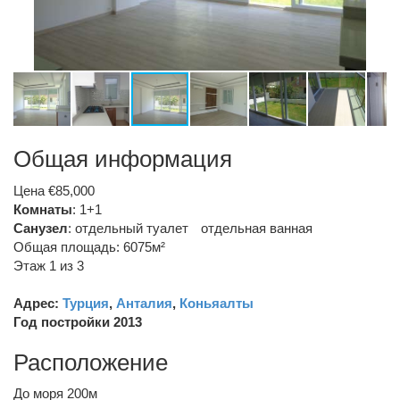
Общая информация
Цена €85,000
Комнаты
: 1+1
Санузел
:
отдельный туалет
отдельная ванная
Общая площадь: 6075м²
Этаж 1 из 3
Адрес:
Турция
,
Анталия
,
Коньяалты
Год постройки 2013
Расположение
До моря 200м