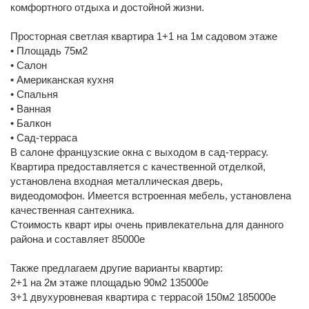
комфортного отдыха и достойной жизни.
Просторная светлая квартира 1+1 на 1м садовом этаже
• Площадь 75м2
• Салон
• Американская кухня
• Спальня
• Ванная
• Балкон
• Сад-терраса
В салоне французские окна с выходом в сад-террасу.
Квартира предоставляется с качественной отделкой,
установлена входная металлическая дверь,
видеодомофон. Имеется встроенная мебель, установлена
качественная сантехника.
Стоимость кварт иры очень привлекательна для данного
района и составляет 85000е
Также предлагаем другие варианты квартир:
2+1 на 2м этаже площадью 90м2 135000е
3+1 двухуровневая квартира с террасой 150м2 185000е