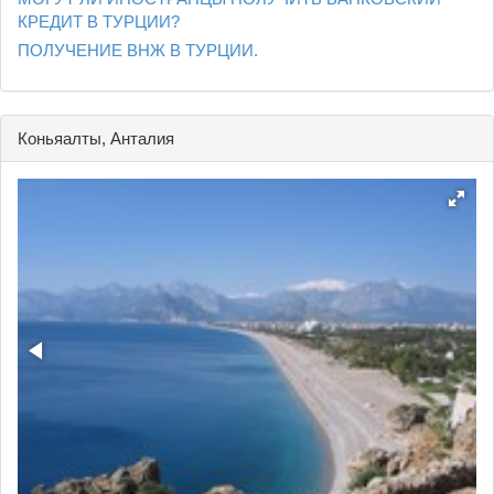
КРЕДИТ В ТУРЦИИ?
ПОЛУЧЕНИЕ ВНЖ В ТУРЦИИ.
Коньяалты, Анталия