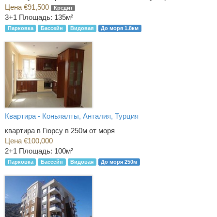
Цена €91,500
Кредит
3+1
Площадь: 135м²
Парковка
Бассейн
Видовая
До моря 1.8км
Квартира - Коньяалты, Анталия, Турция
квартира в Гюрсу в 250м от моря
Цена €100,000
2+1
Площадь: 100м²
Парковка
Бассейн
Видовая
До моря 250м