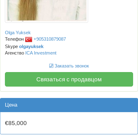
Olga Yuksek
Телефон
+905310879087
Skype
olgayuksek
Агенство
ICA Investment
Заказать звонок
Связаться с продавцом
Цена
€85,000