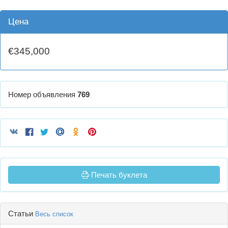
Цена
€345,000
Номер объявления
769
Печать буклета
Статьи
Весь список