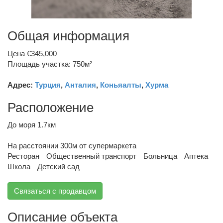
Общая информация
Цена €345,000
Площадь участка: 750м²
Адрес:
Турция
,
Анталия
,
Коньяалты
,
Хурма
Расположение
До моря 1.7км
На расстоянии 300м от супермаркета
Ресторан
Общественный транспорт
Больница
Аптека
Школа
Детский сад
Связаться с продавцом
Описание объекта