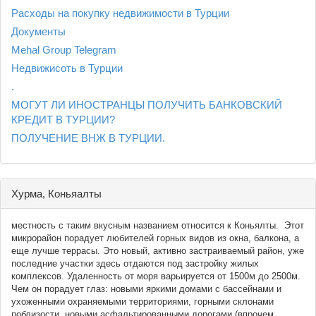
Расходы на покупку недвижимости в Турции
Документы
Mehal Group Telegram
Недвижисоть в Турции
.
МОГУТ ЛИ ИНОСТРАНЦЫ ПОЛУЧИТЬ БАНКОВСКИЙ
КРЕДИТ В ТУРЦИИ?
ПОЛУЧЕНИЕ ВНЖ В ТУРЦИИ.
Хурма, Коньяалты
местность с таким вкусным названием относится к Коньялты. Этот
микрорайон порадует любителей горных видов из окна, балкона, а
еще лучше террасы. Это новый, активно застраиваемый район, уже
последние участки здесь отдаются под застройку жилых
комплексов. Удаленность от моря варьируется от 1500м до 2500м.
Чем он порадует глаз: новыми яркими домами с бассейнами и
ухоженными охраняемыми территориями, горными склонами
поблизости, новыми асфальтированными дорогами (впрочем