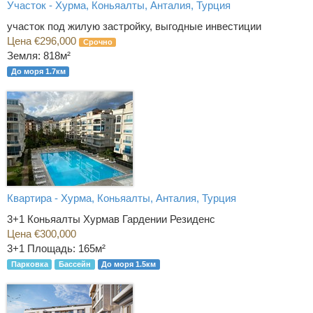
Участок - Хурма, Коньяалты, Анталия, Турция
участок под жилую застройку, выгодные инвестиции
Цена €296,000
Срочно
Земля: 818м²
До моря 1.7км
Квартира - Хурма, Коньяалты, Анталия, Турция
3+1 Коньяалты Хурмав Гардении Резиденс
Цена €300,000
3+1
Площадь: 165м²
Парковка
Бассейн
До моря 1.5км