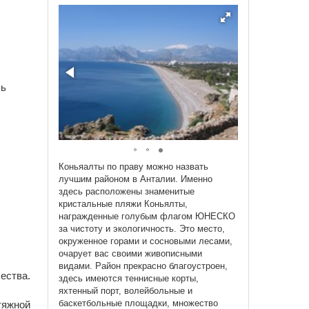
сь
Коньяалты по праву можно назвать
лучшим районом в Анталии. Именно
здесь расположены знаменитые
кристальные пляжи Коньялты,
награжденные голубым флагом ЮНЕСКО
за чистоту и экологичность. Это место,
окруженное горами и сосновыми лесами,
очарует вас своими живописными
видами. Район прекрасно благоустроен,
ества.
здесь имеются теннисные корты,
яхтенный порт, волейбольные и
баскетбольные площадки, множество
тяжной