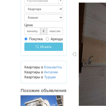
Расположение
Цена
€
Покупка
Аренда
Искать
Квартиры в
Коньяалты
Квартиры в
Анталии
Квартиры в
Турции
Похожие объявления