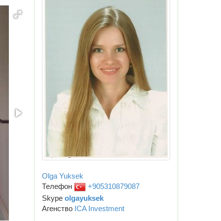
Olga Yuksek
Телефон
+905310879087
Skype
olgayuksek
Агенство
ICA Investment