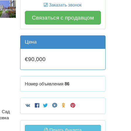
Заказать звонок
Связаться с продавцом
Цена
€90,000
Номер объявления
86
Сад
овка
Печать буклета