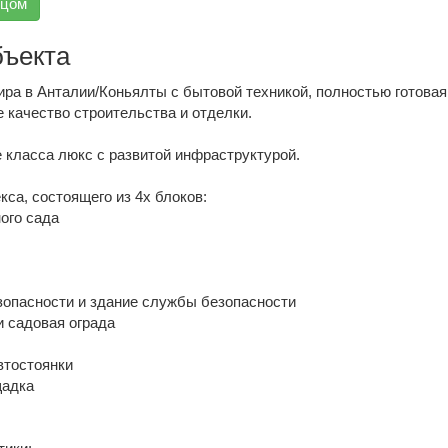
вцом
бъекта
ра в Анталии/Коньялты с бытовой техникой, полностью готовая
 качество строительства и отделки.
 класса люкс с развитой инфраструктурой.
кса, состоящего из 4х блоков:
ого сада
зопасности и здание службы безопасности
и садовая ограда
втостоянки
щадка