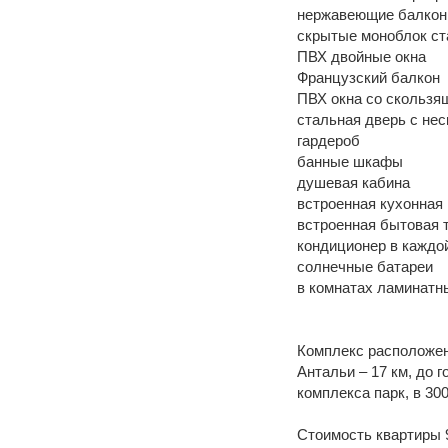
нержавеющие балкон
скрытые моноблок ст
ПВХ двойные окна
Французский балкон
ПВХ окна со скользя
стальная дверь с не
гардероб
банные шкафы
душевая кабина
встроенная кухонная
встроенная бытовая т
кондиционер в каждо
солнечные батареи
в комнатах ламинатны
Комплекс расположен
Антальи – 17 км, до 
комплекса парк, в 30
Стоимость квартиры 