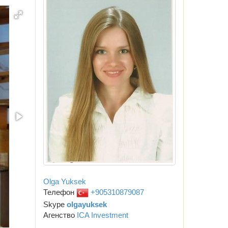
Olga Yuksek
Телефон
+905310879087
Skype
olgayuksek
Агенство
ICA Investment