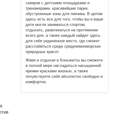
скверов с детскими площадками и
тренажерами, красивейшие парки,
обустроенные зоны для пикника. В целом
здесь есть все для того, чтобы вы и ваши
дети могли заниматься спортом,
отдыхать, развлекаться на протяжении
всего дня, а также каждый найдет здесь
для себя уединенное место, где сможет
расслабиться среди средиземноморских
природных красот.
Живя и отдыхая в Коньяалты вы сможете
в полной мере насладиться насыщенной
яркими красками жизнью, а также
почувствуете себя абсолютно свободно и
комфортно.
а
отив