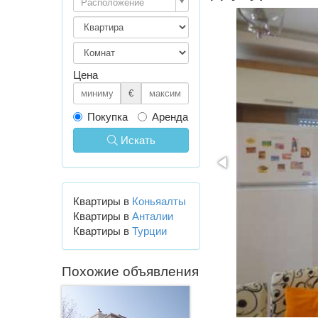
Расположение
Цена
€
Покупка
Аренда
Искать
Квартиры в
Коньяалты
Квартиры в
Анталии
Квартиры в
Турции
Похожие объявления