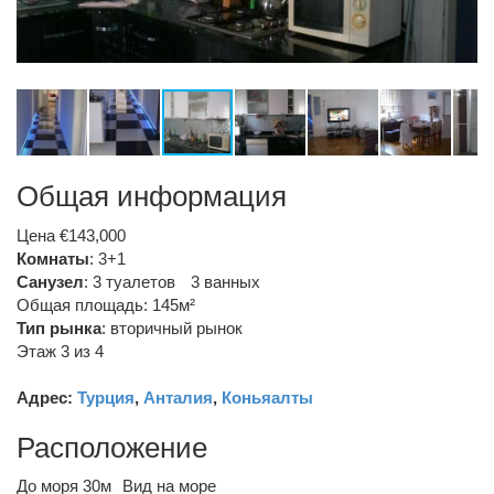
Общая информация
Цена €143,000
Комнаты
: 3+1
Санузел
:
3 туалетов
3 ванных
Общая площадь: 145м²
Тип рынка
:
вторичный рынок
Этаж 3 из 4
Адрес:
Турция
,
Анталия
,
Коньяалты
Расположение
До моря 30м
Вид на море