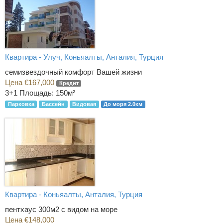
Квартира - Улуч, Коньяалты, Анталия, Турция
семизвездочный комфорт Вашей жизни
Цена €167,000
Кредит
3+1
Площадь: 150м²
Парковка
Бассейн
Видовая
До моря 2.0км
Квартира - Коньяалты, Анталия, Турция
пентхаус 300м2 с видом на море
Цена €148,000