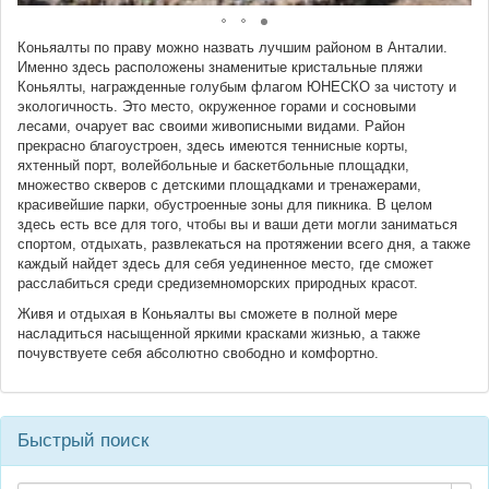
Коньяалты по праву можно назвать лучшим районом в Анталии.
Именно здесь расположены знаменитые кристальные пляжи
Коньялты, награжденные голубым флагом ЮНЕСКО за чистоту и
экологичность. Это место, окруженное горами и сосновыми
лесами, очарует вас своими живописными видами. Район
прекрасно благоустроен, здесь имеются теннисные корты,
яхтенный порт, волейбольные и баскетбольные площадки,
множество скверов с детскими площадками и тренажерами,
красивейшие парки, обустроенные зоны для пикника. В целом
здесь есть все для того, чтобы вы и ваши дети могли заниматься
спортом, отдыхать, развлекаться на протяжении всего дня, а также
каждый найдет здесь для себя уединенное место, где сможет
расслабиться среди средиземноморских природных красот.
Живя и отдыхая в Коньяалты вы сможете в полной мере
насладиться насыщенной яркими красками жизнью, а также
почувствуете себя абсолютно свободно и комфортно.
Быстрый поиск