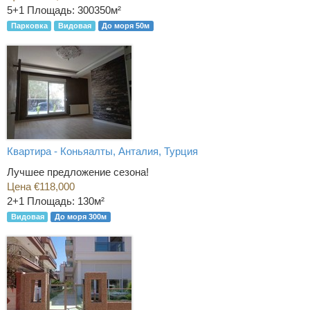
5+1
Площадь: 300350м²
Парковка
Видовая
До моря 50м
Квартира - Коньяалты, Анталия, Турция
Лучшее предложение сезона!
Цена €118,000
2+1
Площадь: 130м²
Видовая
До моря 300м