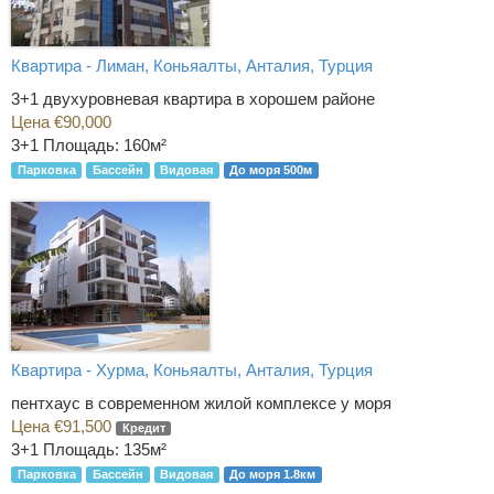
Квартира - Лиман, Коньяалты, Анталия, Турция
3+1 двухуровневая квартира в хорошем районе
Цена €90,000
3+1
Площадь: 160м²
Парковка
Бассейн
Видовая
До моря 500м
Квартира - Хурма, Коньяалты, Анталия, Турция
пентхаус в современном жилой комплексе у моря
Цена €91,500
Кредит
3+1
Площадь: 135м²
Парковка
Бассейн
Видовая
До моря 1.8км