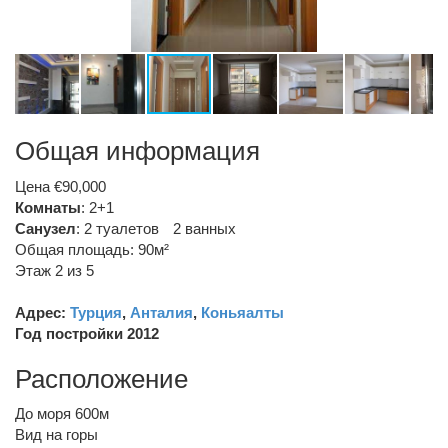
Общая информация
Цена €90,000
Комнаты
: 2+1
Санузел
:
2 туалетов
2 ванных
Общая площадь: 90м²
Этаж 2 из 5
Адрес:
Турция
,
Анталия
,
Коньяалты
Год постройки 2012
Расположение
До моря 600м
Вид на горы