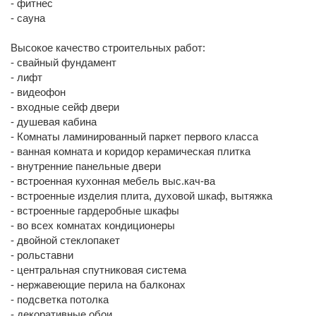
- фитнес
- сауна
Высокое качество строительных работ:
- свайный фундамент
- лифт
- видеофон
- входные сейф двери
- душевая кабина
- Комнаты ламинированный паркет первого класса
- ванная комната и коридор керамическая плитка
- внутренние панельные двери
- встроенная кухонная мебель выс.кач-ва
- встроенные изделия плита, духовой шкаф, вытяжка
- встроенные гардеробные шкафы
- во всех комнатах кондиционеры
- двойной стеклопакет
- рольставни
- центральная спутниковая система
- нержавеющие перила на балконах
- подсветка потолка
- декоративные обои