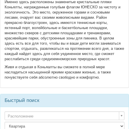
Именно здесь расположены знаменитые кристальные пляжи
Коньялты, награжденные голубым флагом ЮНЕСКО за чистоту и
экологичность. Это место, окруженное горами и сосновыми
лесами, очарует вас своими живописными видами. Район
прекрасно благоустроен, здесь имеются теннисные корты,
яхтенный порт, волейбольные и баскетбольные площадки,
множество скверов с детскими площадками и тренажерами,
красивейшие парки, обустроенные зоны для пикника. В целом
здесь есть все для того, чтобы вы и ваши дети могли заниматься
спортом, отдыхать, развлекаться на протяжении всего дня, а также
каждый найдет здесь для себя уединенное место, где сможет
расслабиться среди средиземноморских природных красот.
Живя и отдыхая в Коньяалты вы сможете в полной мере
насладиться насыщенной яркими красками жизнью, а также
почувствуете себя абсолютно свободно и комфортно.
Быстрый поиск
Расположение