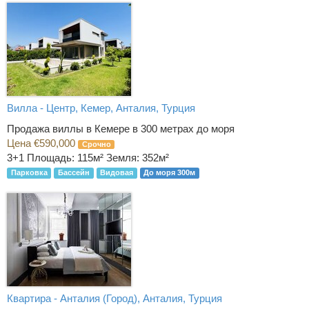
Вилла - Центр, Кемер, Анталия, Турция
Продажа виллы в Кемере в 300 метрах до моря
Цена €590,000
Срочно
3+1
Площадь: 115м² Земля: 352м²
Парковка
Бассейн
Видовая
До моря 300м
Квартира - Анталия (Город), Анталия, Турция