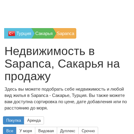
Турция
Сакарья
Sapanca
Недвижимость в
Sapanca, Сакарья на
продажу
Здесь вы можете подобрать себе недвижимость и любой
вид жилья в Sapanca - Сакарье, Турция. Вы также можете
вам доступна сортировка по цене, дате добавления или по
расстоянию до моря.
Покупка
Аренда
Все
У моря
Видовая
Дуплекс
Срочно