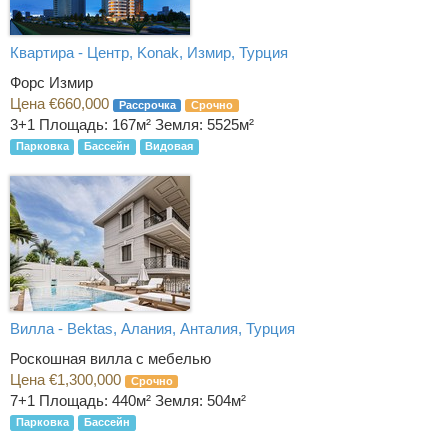
Квартира - Центр, Konak, Измир, Турция
Форс Измир
Цена €660,000
Рассрочка
Срочно
3+1
Площадь: 167м² Земля: 5525м²
Парковка
Бассейн
Видовая
Вилла - Bektas, Алания, Анталия, Турция
Роскошная вилла с мебелью
Цена €1,300,000
Срочно
7+1
Площадь: 440м² Земля: 504м²
Парковка
Бассейн