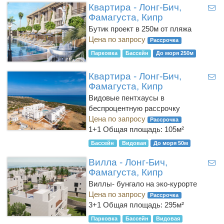
Квартира - Лонг-Бич,
Фамагуста, Кипр
Бутик проект в 250м от пляжа
Цена по запросу
Рассрочка
Парковка
Бассейн
До моря 250м
Квартира - Лонг-Бич,
Фамагуста, Кипр
Видовые пентхаусы в
беспроцентную рассрочку
Цена по запросу
Рассрочка
1+1
Общая площадь: 105м²
Бассейн
Видовая
До моря 50м
Вилла - Лонг-Бич,
Фамагуста, Кипр
Виллы- бунгало на эко-курорте
Цена по запросу
Рассрочка
3+1
Общая площадь: 295м²
Парковка
Бассейн
Видовая