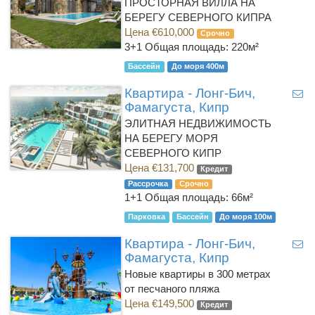
ПРОСТОРНАЯ ВИЛЛА НА
БЕРЕГУ СЕВЕРНОГО КИПРА
Цена €610,000
Срочно
3+1
Общая площадь: 220м²
Бассейн
До моря 400м
Квартира - Лонг-Бич,
Фамагуста, Кипр
ЭЛИТНАЯ НЕДВИЖИМОСТЬ
НА БЕРЕГУ МОРЯ
СЕВЕРНОГО КИПР
Цена €131,700
Кредит
Рассрочка
Срочно
1+1
Общая площадь: 66м²
Парковка
Бассейн
До моря 100м
Квартира - Лонг-Бич,
Фамагуста, Кипр
Новые квартиры в 300 метрах
от песчаного пляжа
Цена €149,500
Кредит