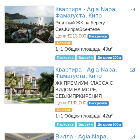
Квартира - Agia Napa,
Фамагуста, Кипр
Элитный ЖК на берегу
Сев.Кипра/Эсентепе
Цена €213,000
Рассрочка
Срочно
1+1
Общая площадь: 43м²
Парковка
Бассейн
До моря 200м
Квартира - Agia Napa,
Фамагуста, Кипр
ЖК ПРЕМИУМ КЛАССА С
ВИДОМ НА МОРЕ,
СЕВ.КИПРКИРЕНИЯ
Цена €132,000
Рассрочка
Срочно
1+1
Общая площадь: 42м²
Парковка
Бассейн
До моря 500м
Вилла - Agia Napa,