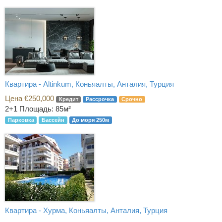
Квартира - Altinkum, Коньяалты, Анталия, Турция
Цена €250,000
Кредит
Рассрочка
Срочно
2+1
Площадь: 85м²
Парковка
Бассейн
До моря 250м
Квартира - Хурма, Коньяалты, Анталия, Турция