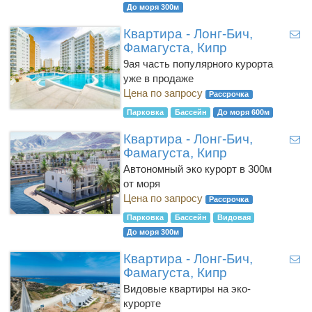
До моря 300м
Квартира - Лонг-Бич,
Фамагуста, Кипр
9ая часть популярного курорта
уже в продаже
Цена по запросу
Рассрочка
Парковка
Бассейн
До моря 600м
Квартира - Лонг-Бич,
Фамагуста, Кипр
Автономный эко курорт в 300м
от моря
Цена по запросу
Рассрочка
Парковка
Бассейн
Видовая
До моря 300м
Квартира - Лонг-Бич,
Фамагуста, Кипр
Видовые квартиры на эко-
курорте