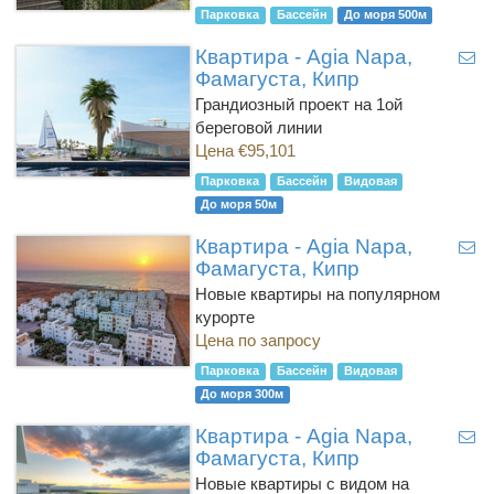
Парковка
Бассейн
До моря 500м
Квартира - Agia Napa,
Фамагуста, Кипр
Грандиозный проект на 1ой
береговой линии
Цена €95,101
Парковка
Бассейн
Видовая
До моря 50м
Квартира - Agia Napa,
Фамагуста, Кипр
Новые квартиры на популярном
курорте
Цена по запросу
Парковка
Бассейн
Видовая
До моря 300м
Квартира - Agia Napa,
Фамагуста, Кипр
Новые квартиры с видом на