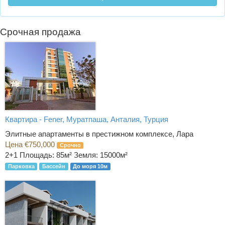
Срочная продажа
Квартира - Fener, Муратпаша, Анталия, Турция
Элитные апартаменты в престижном комплексе, Лара
Цена €750,000
Срочно
2+1
Площадь: 85м² Земля: 15000м²
Парковка
Бассейн
До моря 10м