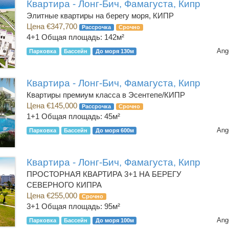
Квартира - Лонг-Бич, Фамагуста, Кипр
Элитные квартиры на берегу моря, КИПР
Цена €347,700
Рассрочка
Срочно
4+1
Общая площадь: 142м²
Ang
Парковка
Бассейн
До моря 130м
Квартира - Лонг-Бич, Фамагуста, Кипр
Квартиры премиум класса в Эсентепе/КИПР
Цена €145,000
Рассрочка
Срочно
1+1
Общая площадь: 45м²
Ang
Парковка
Бассейн
До моря 600м
Квартира - Лонг-Бич, Фамагуста, Кипр
ПРОСТОРНАЯ КВАРТИРА 3+1 НА БЕРЕГУ
СЕВЕРНОГО КИПРА
Цена €255,000
Срочно
3+1
Общая площадь: 95м²
Ang
Парковка
Бассейн
До моря 100м