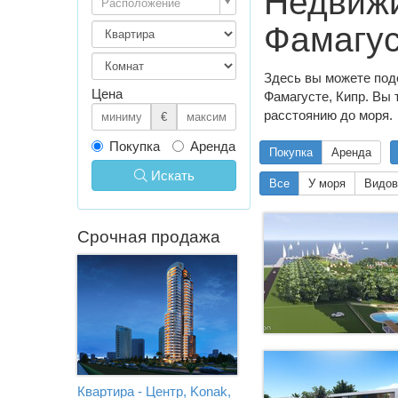
Недвижи
Расположение
Фамагус
Здесь вы можете под
Цена
Фамагусте, Кипр. Вы 
расстоянию до моря.
€
Покупка
Аренда
Покупка
Аренда
Искать
Все
У моря
Видов
Срочная продажа
Квартира - Центр, Konak,