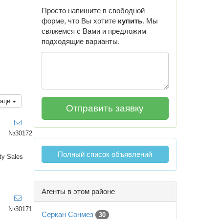
Просто напишите в свободной
форме, что Вы хотите
купить
. Мы
свяжемся с Вами и предложим
подходящие варианты.
каци
№30172
Полный список объявлений
ty Sales
Агенты в этом районе
№30171
Серкан Сонмез
30