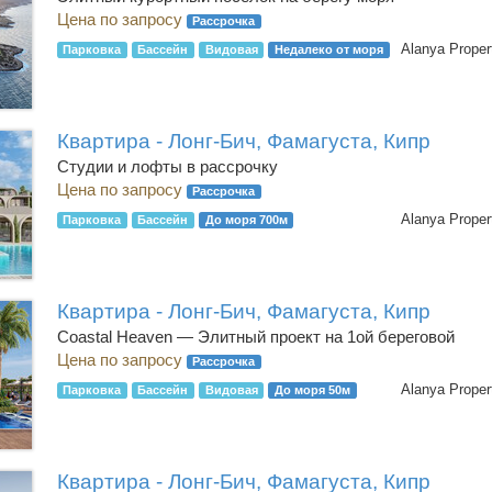
Цена по запросу
Рассрочка
Alanya Proper
Парковка
Бассейн
Видовая
Недалеко от моря
Квартира - Лонг-Бич, Фамагуста, Кипр
Студии и лофты в рассрочку
Цена по запросу
Рассрочка
Alanya Proper
Парковка
Бассейн
До моря 700м
Квартира - Лонг-Бич, Фамагуста, Кипр
Coastal Heaven — Элитный проект на 1ой береговой
Цена по запросу
Рассрочка
Alanya Proper
Парковка
Бассейн
Видовая
До моря 50м
Квартира - Лонг-Бич, Фамагуста, Кипр