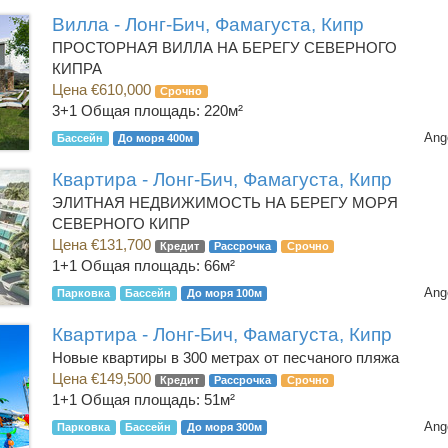
Вилла - Лонг-Бич, Фамагуста, Кипр
ПРОСТОРНАЯ ВИЛЛА НА БЕРЕГУ СЕВЕРНОГО
КИПРА
Цена €610,000
Срочно
3+1
Общая площадь: 220м²
Ang
Бассейн
До моря 400м
Квартира - Лонг-Бич, Фамагуста, Кипр
ЭЛИТНАЯ НЕДВИЖИМОСТЬ НА БЕРЕГУ МОРЯ
СЕВЕРНОГО КИПР
Цена €131,700
Кредит
Рассрочка
Срочно
1+1
Общая площадь: 66м²
Ang
Парковка
Бассейн
До моря 100м
Квартира - Лонг-Бич, Фамагуста, Кипр
Новые квартиры в 300 метрах от песчаного пляжа
Цена €149,500
Кредит
Рассрочка
Срочно
1+1
Общая площадь: 51м²
Ang
Парковка
Бассейн
До моря 300м