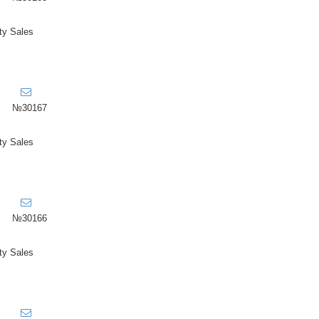
ty Sales
№30167
ty Sales
№30166
ty Sales