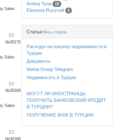
Алёна Туна
10
ty Sales
Eleonora Ruzzvelt
6
Статьи
Весь список
№30170
Расходы на покупку недвижимости в
Турции
ty Sales
Документы
Mehal Group Telegram
Недвижисоть в Турции
.
№30169
МОГУТ ЛИ ИНОСТРАНЦЫ
ПОЛУЧИТЬ БАНКОВСКИЙ КРЕДИТ
ty Sales
В ТУРЦИИ?
ПОЛУЧЕНИЕ ВНЖ В ТУРЦИИ.
№30168