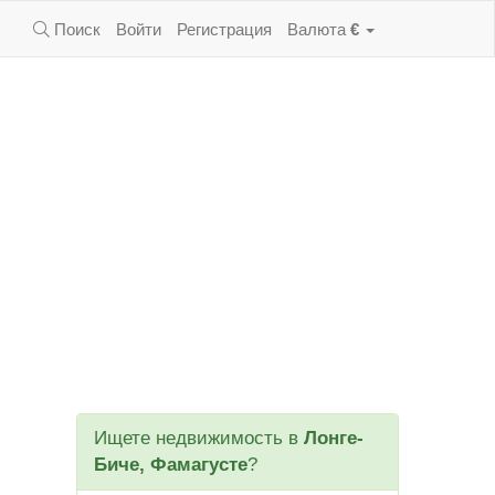
Поиск
Войти
Регистрация
Валюта
€
Ищете недвижимость в
Лонге-
Биче, Фамагусте
?