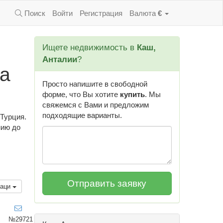
Поиск
Войти
Регистрация
Валюта
€
Ищете недвижимость в
Каш,
Анталии
?
на
Просто напишите в свободной
форме, что Вы хотите
купить
. Мы
свяжемся с Вами и предложим
подходящие варианты.
Турция.
нию до
каци
№29721