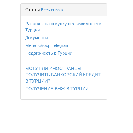
Статьи
Весь список
Расходы на покупку недвижимости в
Турции
Документы
Mehal Group Telegram
Недвижисоть в Турции
.
МОГУТ ЛИ ИНОСТРАНЦЫ
ПОЛУЧИТЬ БАНКОВСКИЙ КРЕДИТ
В ТУРЦИИ?
ПОЛУЧЕНИЕ ВНЖ В ТУРЦИИ.