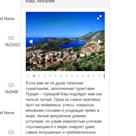
Каш, Анталия
el Home
№21012
Если вам не по душе типичная
суматошная, заполненная туристами
№3448
Турция – турецкий Каш подойдет вам как
нельзя лучше. Одна из самых красивых
бухт на побережье, утесы, покрытые
вековыми соснами и уходящие прямо в
el Home
море, белые аккуратные домики,
уступами, по узким извилистым улочкам
спускающиеся к морю очаруют даже
самых искушенных и требовательных.