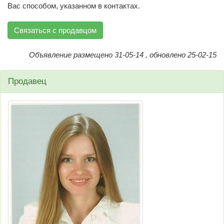
Вас способом, указанном в контактах.
Связаться с продавцом
Объявление размещено 31-05-14 , обновлено 25-02-15
Продавец