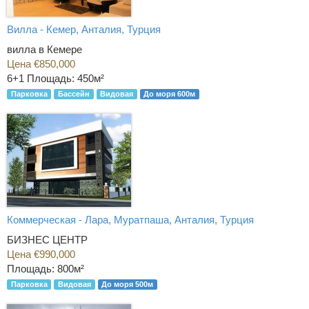
Вилла - Кемер, Анталия, Турция
вилла в Кемере
Цена €850,000
6+1
Площадь: 450м²
Парковка
Бассейн
Видовая
До моря 600м
Коммерческая - Лара, Муратпаша, Анталия, Турция
БИЗНЕС ЦЕНТР
Цена €990,000
Площадь: 800м²
Парковка
Видовая
До моря 500м