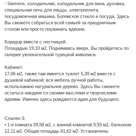
- Siemens, холодильник, холодильник для вина, духовка,
специальная печь для пиццы, электроплита,
посудомоечная машина. Богемское стекло и посуда. Здесь
Вы сможете собраться всей семьей за праздничным
столом или просто поужинать вдвоем.
Коридор вместе с лестницей:
Площадью 19,10 м2. Поднимаясь вверх, Вы пройдетесь по
галерее увлекательной турецкой живописи.
Кабинет:
17,06 м2, также там имеется туалет 5,39 м2 вместе с
душевой кабинкой; вся мебель ручной работы,
использовано натуральное дерево. Здесь Вы сможете
остаться наедине со своими мыслями и творческими
идеями. Именно здесь рождаются идеи для будущего.
Спален 3:
• 1-я комната 39,58 м2, с ванной комнатой 9,93 м2, балконом
12,11 м2. Общая площадь 61,62 м2. Установлены