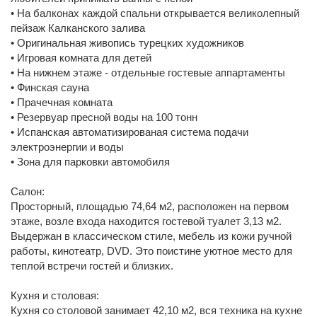
• На балконах каждой спальни открывается великолепный
пейзаж Калканского залива
• Оригинальная живопись турецких художников
• Игровая комната для детей
• На нижнем этаже - отдельные гостевые аппартаменты
• Финская сауна
• Прачечная комната
• Резервуар пресной воды на 100 тонн
• Испанская автоматизированая система подачи
электроэнергии и воды
• Зона для парковки автомобиля
Салон:
Просторный, площадью 74,64 м2, расположен на первом
этаже, возле входа находится гостевой туалет 3,13 м2.
Выдержан в классическом стиле, мебель из кожи ручной
работы, кинотеатр, DVD. Это поистине уютное место для
теплой встречи гостей и близких.
Кухня и столовая:
Кухня со столовой занимает 42,10 м2, вся техника на кухне