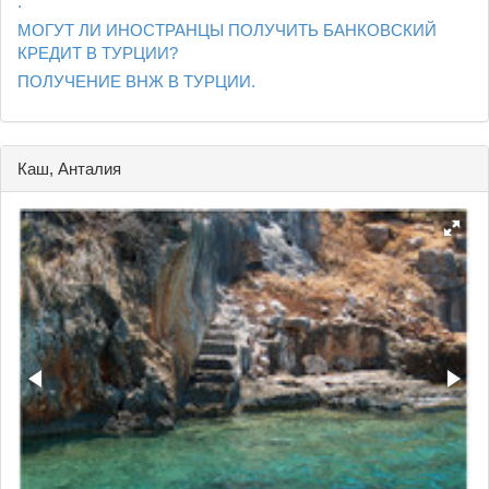
.
МОГУТ ЛИ ИНОСТРАНЦЫ ПОЛУЧИТЬ БАНКОВСКИЙ
КРЕДИТ В ТУРЦИИ?
ПОЛУЧЕНИЕ ВНЖ В ТУРЦИИ.
Каш, Анталия