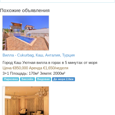
Похожие объявления
Вилла - Cukurbag, Каш, Анталия, Турция
Город Каш Уютная вилла в горах в 5 минутах от моря
Цена €850,000 Аренда €1,650/неделя
3+1
Площадь: 170м² Земля: 2000м²
Парковка
Бассейн
Видовая
До моря 2.0км