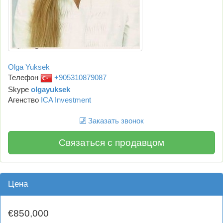
Olga Yuksek
Телефон
+905310879087
Skype
olgayuksek
Агенство
ICA Investment
Заказать звонок
Связаться с продавцом
Цена
€850,000