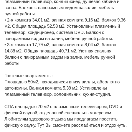
плазменный телевизор, кондиционер, душевая кабина и
ванна. Балкон с панорамным видом на залив, мебель
ручной работы.
• 2-я комната 34,01 м2, ванная комната 9,16 м2, балкон 9,36
м2. Общая площадь 52,53 м2. Установлены плазменный
телевизор, кондиционер, система DVD. Балкон с
панорамным видом на залив, мебель ручной работы.
• 3-я комната 17,79 м2, ванная комната 8,04 м2, балкон
14,88 м2. Общая площадь 40,71 м2. Уютная спальня,
балкон с панорамным видом на залив, мебель ручной
работы.
Гостевые апартаменты:
Площадью 50м2, находящиеся внизу виллы, абсолютно
автономны. Ванная комната 5,39 м2. Установлены
плазменный телевизор, холодильник, кухня-студия.
СПА площадью 70 м2 с плазменным телевизором, DVD и
финской сауной, отделанной специальным деревом.
Любителям здорового отдыха мы предлагаем посетить
финскую сауну. Тут Вы сможете расслабиться и отдохнуть.