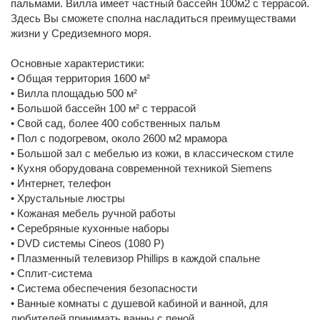
пальмами. Вилла имеет частный бассейн 100м2 с террасой.
Здесь Вы сможете сполна насладиться преимуществами
жизни у Средиземного моря.
Основные характеристики:
• Общая территория 1600 м²
• Вилла площадью 500 м²
• Большой бассейн 100 м² с террасой
• Свой сад, более 400 собственных пальм
• Пол с подогревом, около 2600 м2 мрамора
• Большой зал с мебелью из кожи, в классическом стиле
• Кухня оборудована современной техникой Siemens
• Интернет, телефон
• Хрустальные люстры
• Кожаная мебель ручной работы
• Серебряные кухонные наборы
• DVD системы Cineos (1080 P)
• Плазменный телевизор Phillips в каждой спальне
• Сплит-система
• Система обеспечения безопасности
• Ванные комнаты с душевой кабиной и ванной, для
любителей принимать ванны с пеной