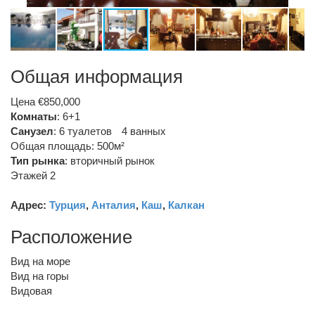
Общая информация
Цена €850,000
Комнаты
: 6+1
Санузел
:
6 туалетов
4 ванных
Общая площадь: 500м²
Тип рынка
:
вторичный рынок
Этажей 2
Адрес:
Турция
,
Анталия
,
Каш
,
Калкан
Расположение
Вид на море
Вид на горы
Видовая