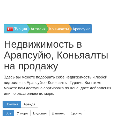
Турция
Анталия
Коньяалты
Арапсуйю
Недвижимость в
Арапсуйю, Коньяалты
на продажу
Здесь вы можете подобрать себе недвижимость и любой
вид жилья в Арапсуйю - Коньяалты, Турция. Вы также
можете вам доступна сортировка по цене, дате добавления
или по расстоянию до моря.
Покупка
Аренда
Все
У моря
Видовая
Дуплекс
Срочно