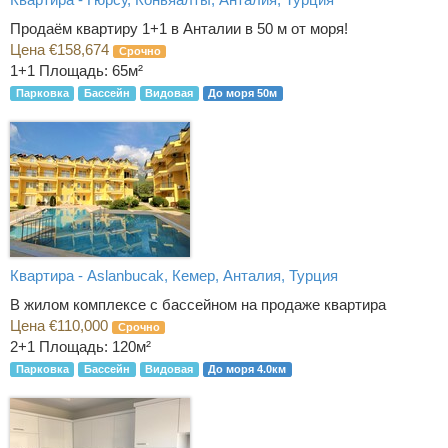
Продаём квартиру 1+1 в Анталии в 50 м от моря!
Цена €158,674
Срочно
1+1
Площадь: 65м²
Парковка
Бассейн
Видовая
До моря 50м
Квартира - Aslanbucak, Кемер, Анталия, Турция
В жилом комплексе с бассейном на продаже квартира
Цена €110,000
Срочно
2+1
Площадь: 120м²
Парковка
Бассейн
Видовая
До моря 4.0км