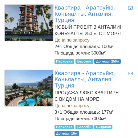
Квартира - Арапсуйю,
Коньяалты, Анталия,
Турция
НОВЫЙ ПРОЕКТ В АНТАЛИИ!
КОНЬЯАЛТЫ 250 м. ОТ МОРЯ
Цена по запросу
2+1
Общая площадь: 100м²
Площадь земли: 3000м²
Парковка
Бассейн
До моря 250м
Квартира - Арапсуйю,
Коньяалты, Анталия,
Турция
ПРОДАЖА ЛЮКС КВАРТИРЫ
С ВИДОМ НА МОРЕ
Цена по запросу
3+1
Общая площадь: 177м²
Площадь земли: 7000м²
Парковка
Бассейн
Видовая
До моря 10м