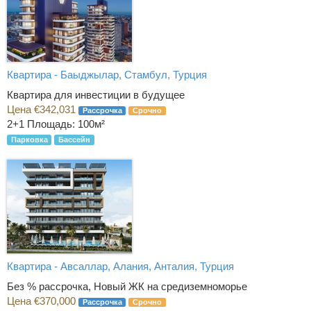
Квартира - Баыджылар, Стамбул, Турция
Квартира для инвестиции в будущее
Цена €342,031
Рассрочка
Срочно
2+1
Площадь: 100м²
Парковка
Бассейн
Квартира - Авсаллар, Алания, Анталия, Турция
Без % рассрочка, Новый ЖК на средиземноморье
Цена €370,000
Рассрочка
Срочно