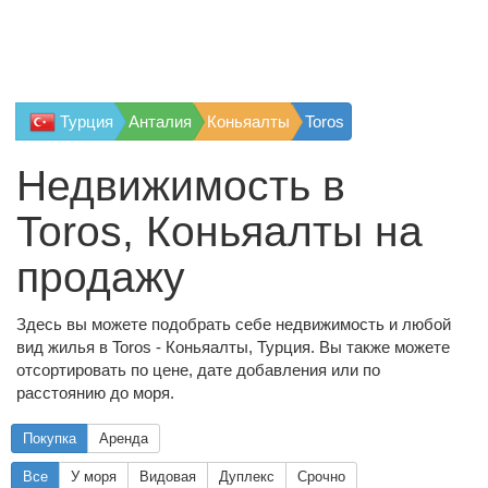
Турция
Анталия
Коньяалты
Toros
Недвижимость в
Toros, Коньяалты на
продажу
Здесь вы можете подобрать себе недвижимость и любой
вид жилья в Toros - Коньяалты, Турция. Вы также можете
отсортировать по цене, дате добавления или по
расстоянию до моря.
Покупка
Аренда
Все
У моря
Видовая
Дуплекс
Срочно