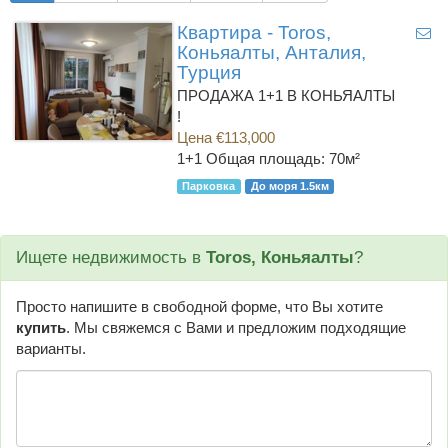
Квартира - Toros,
Коньяалты, Анталия,
Турция
ПРОДАЖА 1+1 В КОНЬЯАЛТЫ
!
Цена €113,000
1+1
Общая площадь: 70м²
Парковка
До моря 1.5км
Ищете недвижимость в
Toros, Коньяалты
?
Просто напишите в свободной форме, что Вы хотите
купить
. Мы свяжемся с Вами и предложим подходящие
варианты.