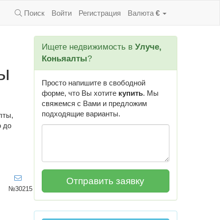
Поиск
Войти
Регистрация
Валюта
€
Ищете недвижимость в
Улуче,
Коньяалты
?
ы
Просто напишите в свободной
форме, что Вы хотите
купить
. Мы
свяжемся с Вами и предложим
подходящие варианты.
лты,
ю до
№30215