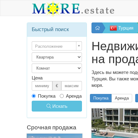
Турция
Быстрый поиск
Недвижи
Расположение
на прод
Здесь вы можете под
Цена
Турция. Вы также мож
моря.
€
Покупка
Аренда
Покупка
Аренда
Искать
Срочная продажа