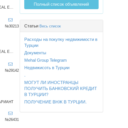
Полный список объявлений
SMARTALYA REAL ESTATE
Статьи
Весь список
№30213
Расходы на покупку недвижимости в
Турции
SMARTALYA REAL ESTATE
Документы
Mehal Group Telegram
Недвижисоть в Турции
№29142
.
МОГУТ ЛИ ИНОСТРАНЦЫ
ПОЛУЧИТЬ БАНКОВСКИЙ КРЕДИТ
В ТУРЦИИ?
ПОЛУЧЕНИЕ ВНЖ В ТУРЦИИ.
АРИАНТ
№26431