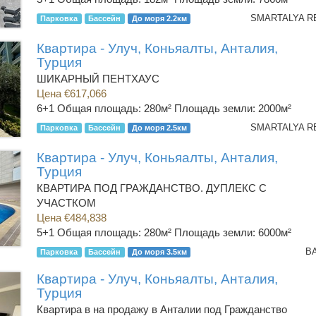
Парковка
Бассейн
До моря 2.2км
Квартира - Улуч, Коньяалты, Анталия,
Турция
ШИКАРНЫЙ ПЕНТХАУС
Цена €617,066
6+1
Общая площадь: 280м² Площадь земли: 2000м²
Парковка
Бассейн
До моря 2.5км
Квартира - Улуч, Коньяалты, Анталия,
Турция
КВАРТИРА ПОД ГРАЖДАНСТВО. ДУПЛЕКС С
УЧАСТКОМ
Цена €484,838
5+1
Общая площадь: 280м² Площадь земли: 6000м²
В
Парковка
Бассейн
До моря 3.5км
Квартира - Улуч, Коньяалты, Анталия,
Турция
Квартира в на продажу в Анталии под Гражданство