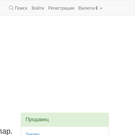
Поиск
Войти
Регистрация
Валюта
€
Продавец
лар.
Sergey