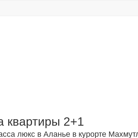
 квартиры 2+1
асса люкс в Аланье в курорте Махмут