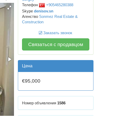
Телефон
+905465280388
Skype
denisov.sn
Агенство
Sonmez Real Estate &
Construction
Заказать звонок
Связаться с продавцом
Цена
€95,000
Номер объявления
1586