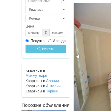
Расположение
Цена
€
Покупка
Аренда
Искать
Квартиры в
Махмутларе
Квартиры в
Алании
Квартиры в
Анталии
Квартиры в
Турции
Похожие объявления