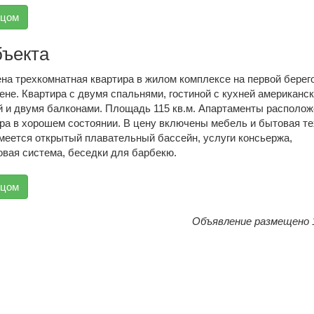
вцом
бъекта
на трехкомнатная квартира в жилом комплексе на первой берег
ене. Квартира с двумя спальнями, гостиной с кухней американск
ой и двумя балконами. Площадь 115 кв.м. Апартаменты располо
ра в хорошем состоянии. В цену включены мебель и бытовая те
меется открытый плавательный бассейн, услуги консьержа,
овая система, беседки для барбекю.
вцом
Объявление размещено 1