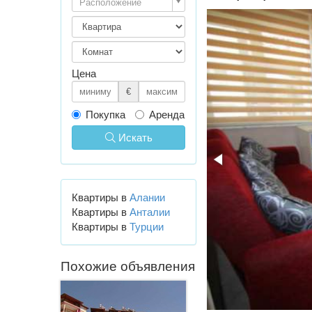
Расположение
Цена
€
Покупка
Аренда
Искать
Квартиры в
Алании
Квартиры в
Анталии
Квартиры в
Турции
Похожие объявления