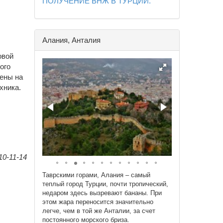
ПОЛУЧЕНИЕ ВНЖ В ТУРЦИИ.
Алания, Анталия
овой
ого
жены на
хника.
0-11-14
Таврскими горами, Алания – самый
теплый город Турции, почти тропический,
недаром здесь вызревают бананы. При
этом жара переносится значительно
легче, чем в той же Анталии, за счет
постоянного морского бриза.