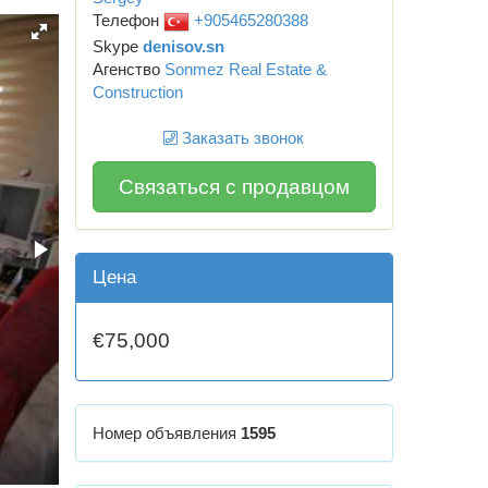
Телефон
+905465280388
Skype
denisov.sn
Агенство
Sonmez Real Estate &
Construction
Заказать звонок
Связаться с продавцом
Цена
€75,000
Номер объявления
1595