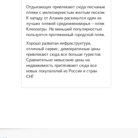
Отдыхающих привлекают сюда песчаные
пляжи с мелкозернистым желтым песком.
К западу от Алании раскинулся один из
лучших пляжей средиземноморья – пляж
Клеопатры. Не меньшей популярностью
пользуется протяженный городской пляж.
Хорошо развитая инфраструктура,
отличный сервис, демократичные цены
привлекают сюда все больше туристов.
Сравнительно невысокие цены на
недвижимость притягивают сюда все
новых покупателей из России и стран
СНГ.