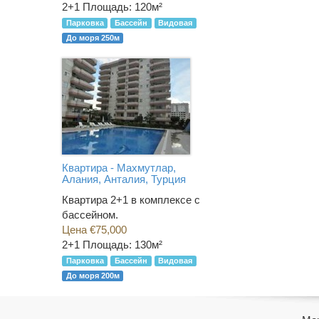
2+1
Площадь: 120м²
Парковка
Бассейн
Видовая
До моря 250м
Квартира - Махмутлар,
Алания, Анталия, Турция
Квартира 2+1 в комплексе с
бассейном.
Цена €75,000
2+1
Площадь: 130м²
Парковка
Бассейн
Видовая
До моря 200м