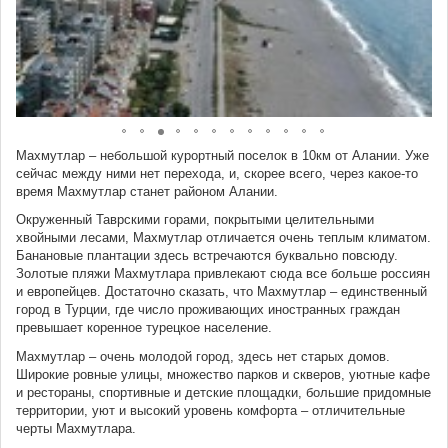
Махмутлар – небольшой курортный поселок в 10км от Алании. Уже
сейчас между ними нет перехода, и, скорее всего, через какое-то
время Махмутлар станет районом Алании.
Окруженный Таврскими горами, покрытыми целительными
хвойными лесами, Махмутлар отличается очень теплым климатом.
Банановые плантации здесь встречаются буквально повсюду.
Золотые пляжи Махмутлара привлекают сюда все больше россиян
и европейцев. Достаточно сказать, что Махмутлар – единственный
город в Турции, где число проживающих иностранных граждан
превышает коренное турецкое население.
Махмутлар – очень молодой город, здесь нет старых домов.
Широкие ровные улицы, множество парков и скверов, уютные кафе
и рестораны, спортивные и детские площадки, большие придомные
территории, уют и высокий уровень комфорта – отличительные
черты Махмутлара.