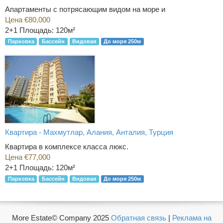
Апартаменты с потрясающим видом на море и
Цена €80,000
2+1
Площадь: 120м²
Парковка
Бассейн
Видовая
До моря 250м
Квартира - Махмутлар, Алания, Анталия, Турция
Квартира в комплексе класса люкс.
Цена €77,000
2+1
Площадь: 120м²
Парковка
Бассейн
Видовая
До моря 250м
More Estate© Company 2025
Обратная связь
|
Реклама на