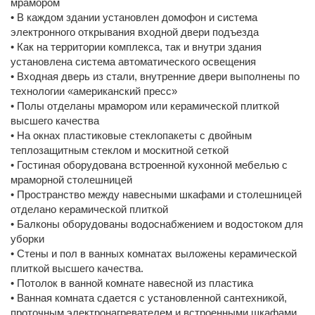
мрамором
• В каждом здании установлен домофон и система
электронного открывания входной двери подъезда
• Как на территории комплекса, так и внутри здания
установлена система автоматического освещения
• Входная дверь из стали, внутренние двери выполнены по
технологии «американский пресс»
• Полы отделаны мрамором или керамической плиткой
высшего качества
• На окнах пластиковые стеклопакеты с двойным
теплозащитным стеклом и москитной сеткой
• Гостиная оборудована встроенной кухонной мебелью с
мраморной столешницей
• Пространство между навесными шкафами и столешницей
отделано керамической плиткой
• Балконы оборудованы водоснабжением и водостоком для
уборки
• Стены и пол в ванных комнатах выложены керамической
плиткой высшего качества.
• Потолок в ванной комнате навесной из пластика
• Ванная комната сдается с установленной сантехникой,
проточным электронагревателем и встроенными шкафами