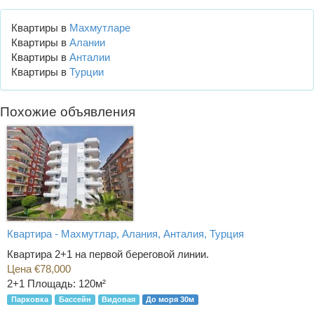
Квартиры в
Махмутларе
Квартиры в
Алании
Квартиры в
Анталии
Квартиры в
Турции
Похожие объявления
Квартира - Махмутлар, Алания, Анталия, Турция
Квартира 2+1 на первой береговой линии.
Цена €78,000
2+1
Площадь: 120м²
Парковка
Бассейн
Видовая
До моря 30м