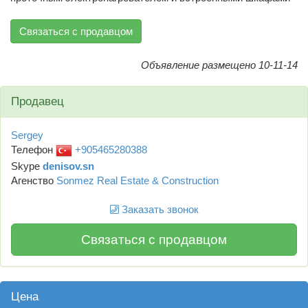
Связаться с продавцом
Объявление размещено 10-11-14
Продавец
Sergey
Телефон
+905465280388
Skype
denisov.sn
Агенство
Sonmez Real Estate & Construction
Заказать звонок
Связаться с продавцом
Цена