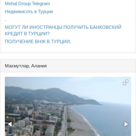
Mehal Group Telegram
Недвижисоть в Турции
.
МОГУТ ЛИ ИНОСТРАНЦЫ ПОЛУЧИТЬ БАНКОВСКИЙ
КРЕДИТ В ТУРЦИИ?
ПОЛУЧЕНИЕ ВНЖ В ТУРЦИИ.
Махмутлар, Алания