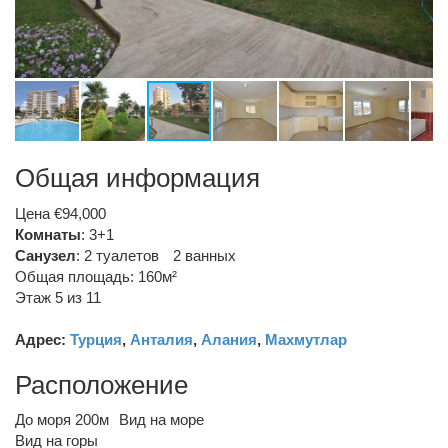
Общая информация
Цена €94,000
Комнаты
: 3+1
Санузел
:
2 туалетов
2 ванных
Общая площадь: 160м²
Этаж 5 из 11
Адрес:
Турция
,
Анталия
,
Алания
,
Махмутлар
Расположение
До моря 200м
Вид на море
Вид на горы