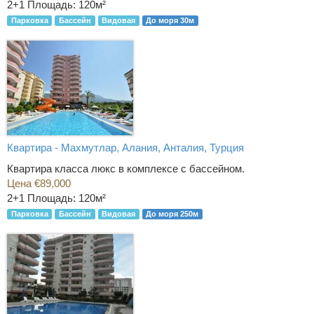
2+1
Площадь: 120м²
Парковка
Бассейн
Видовая
До моря 30м
Квартира - Махмутлар, Алания, Анталия, Турция
Квартира класса люкс в комплексе с бассейном.
Цена €89,000
2+1
Площадь: 120м²
Парковка
Бассейн
Видовая
До моря 250м