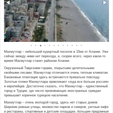
Махмутлар – небольшой курортный поселок в 10км от Алании. Уже
сейчас между ними нет перехода, и, скорее всего, через какое-то
время Махмутлар станет районом Алании.
Окруженный Таврскими горами, покрытыми целительными
хвойными лесами, Махмутлар отличается очень теплым климатом.
Банановые плантации здесь встречаются буквально повсюду.
Золотые пляжи Махмутлара привлекают сюда все больше россиян
и европейцев. Достаточно сказать, что Махмутлар – единственный
город в Турции, где число проживающих иностранных граждан
превышает коренное турецкое население.
Махмутлар – очень молодой город, здесь нет старых домов.
Широкие ровные улицы, множество парков и скверов, уютные кафе
и рестораны, спортивные и детские площадки, большие придомные