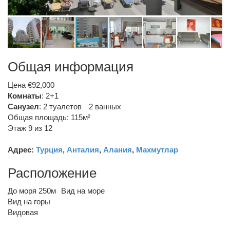
Общая информация
Цена €92,000
Комнаты
: 2+1
Санузел
:
2 туалетов
2 ванных
Общая площадь: 115м²
Этаж 9 из 12
Адрес:
Турция
,
Анталия
,
Алания
,
Махмутлар
Расположение
До моря 250м
Вид на море
Вид на горы
Видовая