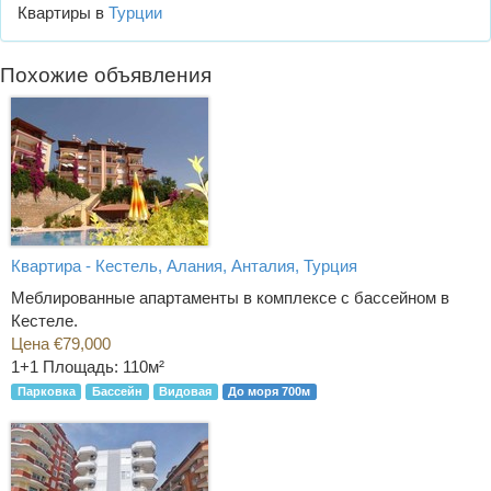
Квартиры в
Турции
Похожие объявления
Квартира - Кестель, Алания, Анталия, Турция
Меблированные апартаменты в комплексе с бассейном в
Кестеле.
Цена €79,000
1+1
Площадь: 110м²
Парковка
Бассейн
Видовая
До моря 700м