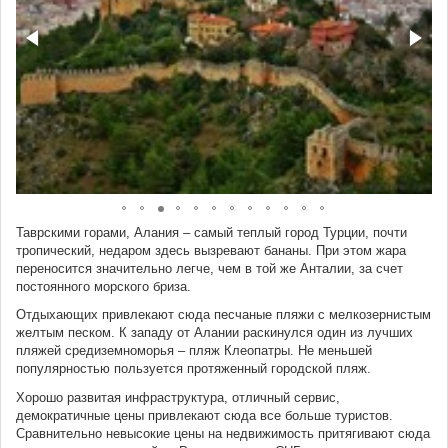
Таврскими горами, Алания – самый теплый город Турции, почти
тропический, недаром здесь вызревают бананы. При этом жара
переносится значительно легче, чем в той же Анталии, за счет
постоянного морского бриза.
Отдыхающих привлекают сюда песчаные пляжи с мелкозернистым
желтым песком. К западу от Алании раскинулся один из лучших
пляжей средиземноморья – пляж Клеопатры. Не меньшей
популярностью пользуется протяженный городской пляж.
Хорошо развитая инфраструктура, отличный сервис,
демократичные цены привлекают сюда все больше туристов.
Сравнительно невысокие цены на недвижимость притягивают сюда