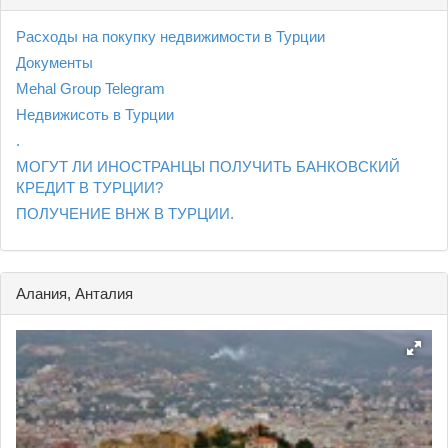
Расходы на покупку недвижимости в Турции
Документы
Mehal Group Telegram
Недвижисоть в Турции
.
МОГУТ ЛИ ИНОСТРАНЦЫ ПОЛУЧИТЬ БАНКОВСКИЙ
КРЕДИТ В ТУРЦИИ?
ПОЛУЧЕНИЕ ВНЖ В ТУРЦИИ.
Алания, Анталия