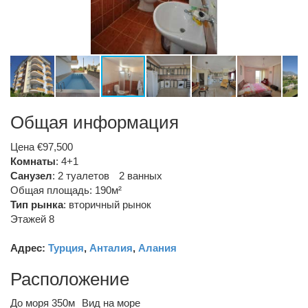
Общая информация
Цена €97,500
Комнаты
: 4+1
Санузел
:
2 туалетов
2 ванных
Общая площадь: 190м²
Тип рынка
:
вторичный рынок
Этажей 8
Адрес:
Турция
,
Анталия
,
Алания
Расположение
До моря 350м
Вид на море