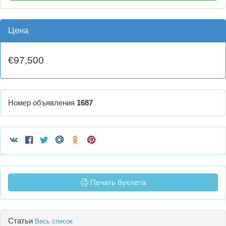
Цена
€97,500
Номер объявления
1687
Печать буклета
Статьи
Весь список