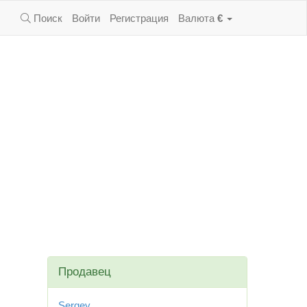
Поиск
Войти
Регистрация
Валюта
€
Продавец
Sergey