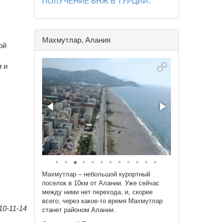
ПОЛУЧЕНИЕ ВНЖ В ТУРЦИИ.
Махмутлар, Алания
ой
 и
Махмутлар – небольшой курортный
поселок в 10км от Алании. Уже сейчас
между ними нет перехода, и, скорее
всего, через какое-то время Махмутлар
0-11-14
станет районом Алании.