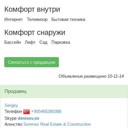
Комфорт внутри
Интернет
Телевизор
Бытовая техника
Комфорт снаружи
Бассейн
Лифт
Сад
Парковка
Связаться с продавцом
Объявление размещено 10-11-14
Продавец
Sergey
Телефон
+905465280388
Skype
denisov.sn
Агенство
Sonmez Real Estate & Construction