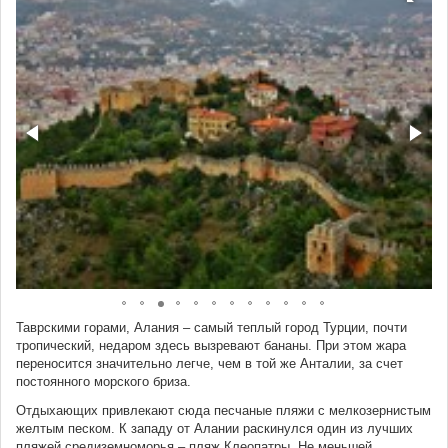
Таврскими горами, Алания – самый теплый город Турции, почти
тропический, недаром здесь вызревают бананы. При этом жара
переносится значительно легче, чем в той же Анталии, за счет
постоянного морского бриза.
Отдыхающих привлекают сюда песчаные пляжи с мелкозернистым
желтым песком. К западу от Алании раскинулся один из лучших
пляжей средиземноморья – пляж Клеопатры. Не меньшей