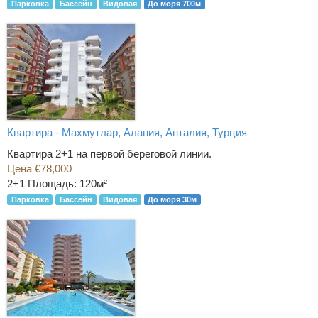
Парковка
Бассейн
Видовая
До моря 700м
Квартира - Махмутлар, Алания, Анталия, Турция
Квартира 2+1 на первой береговой линии.
Цена €78,000
2+1
Площадь: 120м²
Парковка
Бассейн
Видовая
До моря 30м