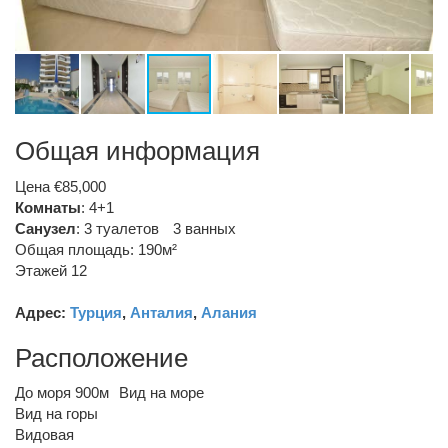
Общая информация
Цена €85,000
Комнаты
: 4+1
Санузел
:
3 туалетов
3 ванных
Общая площадь: 190м²
Этажей 12
Адрес:
Турция
,
Анталия
,
Алания
Расположение
До моря 900м
Вид на море
Вид на горы
Видовая