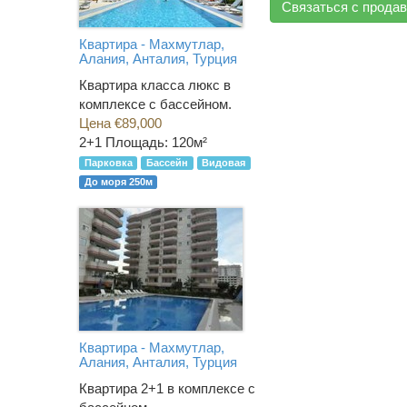
Связаться с прода
Квартира - Махмутлар,
Алания, Анталия, Турция
Квартира класса люкс в
комплексе с бассейном.
Цена €89,000
2+1
Площадь: 120м²
Парковка
Бассейн
Видовая
До моря 250м
Квартира - Махмутлар,
Алания, Анталия, Турция
Квартира 2+1 в комплексе с