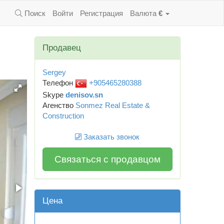
Поиск
Войти
Регистрация
Валюта
€
Продавец
Sergey
Телефон
+905465280388
Skype
denisov.sn
Агенство
Sonmez Real Estate &
Construction
Заказать звонок
Связаться с продавцом
Цена