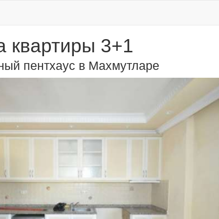
 квартиры 3+1
ый пентхаус в Махмутларе