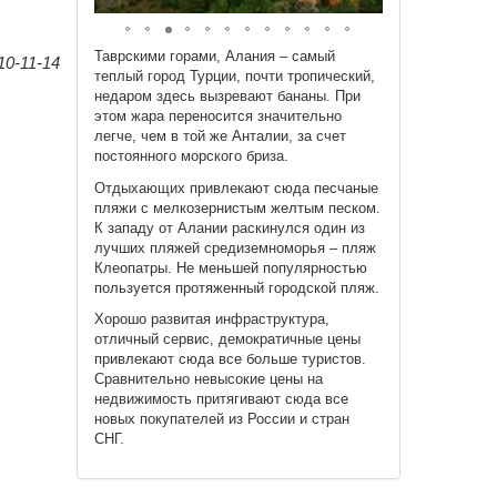
Таврскими горами, Алания – самый
0-11-14
теплый город Турции, почти тропический,
недаром здесь вызревают бананы. При
этом жара переносится значительно
легче, чем в той же Анталии, за счет
постоянного морского бриза.
Отдыхающих привлекают сюда песчаные
пляжи с мелкозернистым желтым песком.
К западу от Алании раскинулся один из
лучших пляжей средиземноморья – пляж
Клеопатры. Не меньшей популярностью
пользуется протяженный городской пляж.
Хорошо развитая инфраструктура,
отличный сервис, демократичные цены
привлекают сюда все больше туристов.
Сравнительно невысокие цены на
недвижимость притягивают сюда все
новых покупателей из России и стран
СНГ.