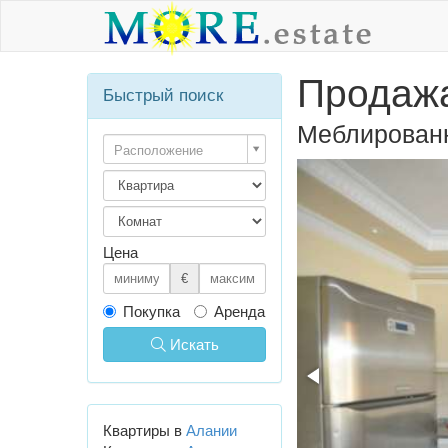
Продажа
Быстрый поиск
Меблированн
Расположение
Цена
€
Покупка
Аренда
Искать
Квартиры в
Алании