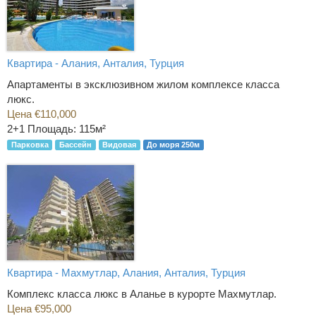
Квартира - Алания, Анталия, Турция
Апартаменты в эксклюзивном жилом комплексе класса
люкс.
Цена €110,000
2+1
Площадь: 115м²
Парковка
Бассейн
Видовая
До моря 250м
Квартира - Махмутлар, Алания, Анталия, Турция
Комплекс класса люкс в Аланье в курорте Махмутлар.
Цена €95,000