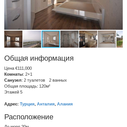
Общая информация
Цена €111,000
Комнаты
: 2+1
Санузел
:
2 туалетов
2 ванных
Общая площадь: 120м²
Этажей 5
Адрес:
Турция
,
Анталия
,
Алания
Расположение
До моря 20м