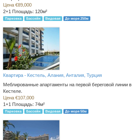
Цена €89,000
2+1
Площадь: 120м²
Парковка
Бассейн
Видовая
До моря 250м
Квартира - Кестель, Алания, Анталия, Турция
Меблированные апартаменты на первой береговой линии в
Кестеле.
Цена €107,000
1+1
Площадь: 74м²
Парковка
Бассейн
Видовая
До моря 50м