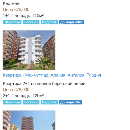
Кестеле.
Цена €79,000
1+1
Площадь: 110м²
Парковка
Бассейн
Видовая
До моря 700м
Квартира - Махмутлар, Алания, Анталия, Турция
Квартира 2+1 на первой береговой линии.
Цена €78,000
2+1
Площадь: 120м²
Парковка
Бассейн
Видовая
До моря 30м