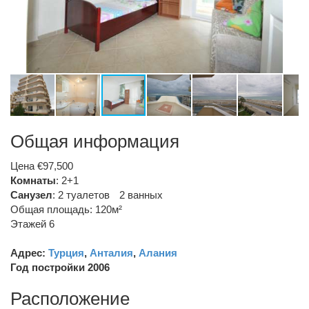
Общая информация
Цена €97,500
Комнаты
: 2+1
Санузел
:
2 туалетов
2 ванных
Общая площадь: 120м²
Этажей 6
Адрес:
Турция
,
Анталия
,
Алания
Год постройки 2006
Расположение