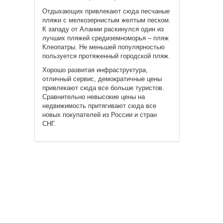
Отдыхающих привлекают сюда песчаные
пляжи с мелкозернистым желтым песком.
К западу от Алании раскинулся один из
лучших пляжей средиземноморья – пляж
Клеопатры. Не меньшей популярностью
пользуется протяженный городской пляж.
Хорошо развитая инфраструктура,
отличный сервис, демократичные цены
привлекают сюда все больше туристов.
Сравнительно невысокие цены на
недвижимость притягивают сюда все
новых покупателей из России и стран
СНГ.