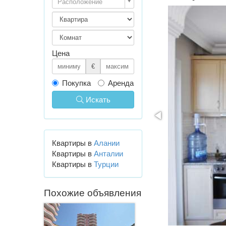
Расположение
Цена
€
Покупка
Аренда
Искать
Квартиры в
Алании
Квартиры в
Анталии
Квартиры в
Турции
Похожие объявления