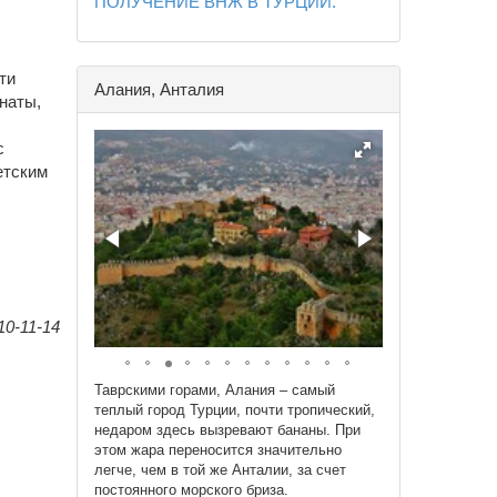
ПОЛУЧЕНИЕ ВНЖ В ТУРЦИИ.
ти
Алания, Анталия
мнаты,
с
етским
0-11-14
Таврскими горами, Алания – самый
теплый город Турции, почти тропический,
недаром здесь вызревают бананы. При
этом жара переносится значительно
легче, чем в той же Анталии, за счет
постоянного морского бриза.