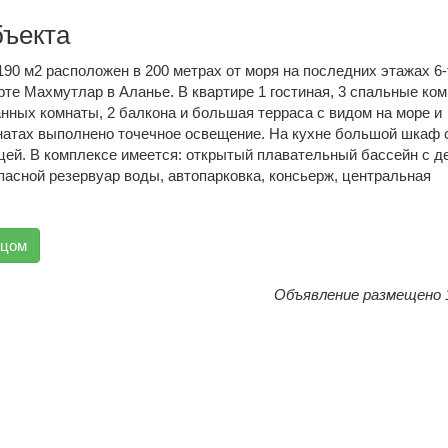
бъекта
90 м2 расположен в 200 метрах от моря на последних этажах 6-
рте Махмутлар в Аланье. В квартире 1 гостиная, 3 спальные ко
анных комнаты, 2 балкона и большая терраса с видом на море и
мнатах выполнено точечное освещение. На кухне большой шкаф 
ей. В комплексе имеется: открытый плавательный бассейн с д
пасной резервуар воды, автопарковка, консьерж, центральная
вцом
Объявление размещено 1