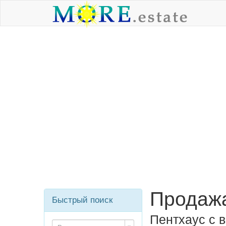
Продажа
Быстрый поиск
Пентхаус с 