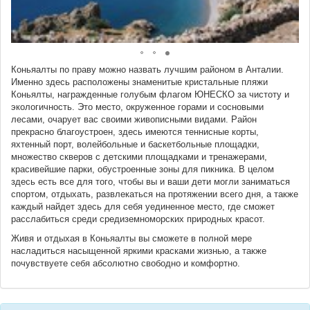
Коньяалты по праву можно назвать лучшим районом в Анталии.
Именно здесь расположены знаменитые кристальные пляжи
Коньялты, награжденные голубым флагом ЮНЕСКО за чистоту и
экологичность. Это место, окруженное горами и сосновыми
лесами, очарует вас своими живописными видами. Район
прекрасно благоустроен, здесь имеются теннисные корты,
яхтенный порт, волейбольные и баскетбольные площадки,
множество скверов с детскими площадками и тренажерами,
красивейшие парки, обустроенные зоны для пикника. В целом
здесь есть все для того, чтобы вы и ваши дети могли заниматься
спортом, отдыхать, развлекаться на протяжении всего дня, а также
каждый найдет здесь для себя уединенное место, где сможет
расслабиться среди средиземноморских природных красот.
Живя и отдыхая в Коньяалты вы сможете в полной мере
насладиться насыщенной яркими красками жизнью, а также
почувствуете себя абсолютно свободно и комфортно.