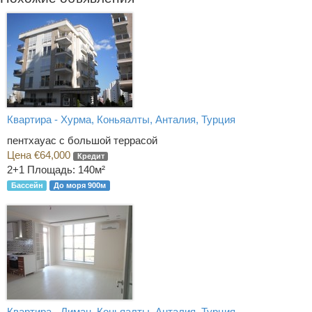
Квартира - Хурма, Коньяалты, Анталия, Турция
пентхауас с большой террасой
Цена €64,000
Кредит
2+1
Площадь: 140м²
Бассейн
До моря 900м
Квартира - Лиман, Коньяалты, Анталия, Турция