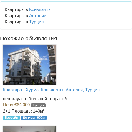
Квартиры в
Коньяалты
Квартиры в
Анталии
Квартиры в
Турции
Похожие объявления
Квартира - Хурма, Коньяалты, Анталия, Турция
пентхауас с большой террасой
Цена €64,000
Кредит
2+1
Площадь: 140м²
Бассейн
До моря 900м