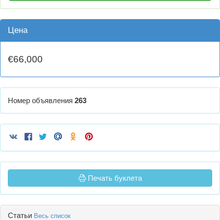
Цена
€66,000
Номер объявления
263
Печать буклета
Статьи
Весь список