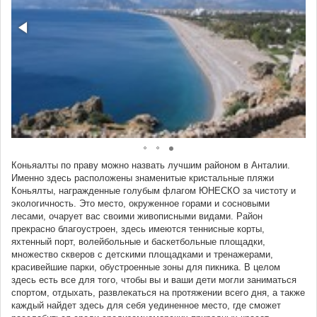
Коньяалты по праву можно назвать лучшим районом в Анталии.
Именно здесь расположены знаменитые кристальные пляжи
Коньялты, награжденные голубым флагом ЮНЕСКО за чистоту и
экологичность. Это место, окруженное горами и сосновыми
лесами, очарует вас своими живописными видами. Район
прекрасно благоустроен, здесь имеются теннисные корты,
яхтенный порт, волейбольные и баскетбольные площадки,
множество скверов с детскими площадками и тренажерами,
красивейшие парки, обустроенные зоны для пикника. В целом
здесь есть все для того, чтобы вы и ваши дети могли заниматься
спортом, отдыхать, развлекаться на протяжении всего дня, а также
каждый найдет здесь для себя уединенное место, где сможет