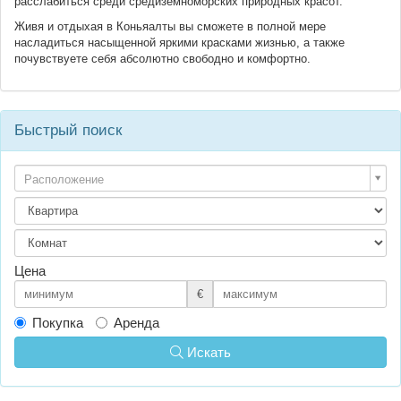
расслабиться среди средиземноморских природных красот.
Живя и отдыхая в Коньяалты вы сможете в полной мере
насладиться насыщенной яркими красками жизнью, а также
почувствуете себя абсолютно свободно и комфортно.
Быстрый поиск
Расположение
Цена
€
Покупка
Аренда
Искать