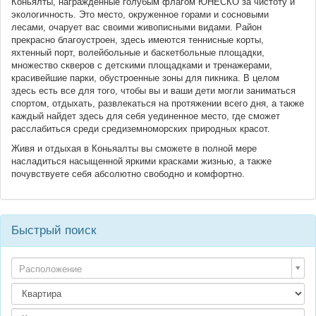
Коньялты, награжденные голубым флагом ЮНЕСКО за чистоту и
экологичность. Это место, окруженное горами и сосновыми
лесами, очарует вас своими живописными видами. Район
прекрасно благоустроен, здесь имеются теннисные корты,
яхтенный порт, волейбольные и баскетбольные площадки,
множество скверов с детскими площадками и тренажерами,
красивейшие парки, обустроенные зоны для пикника. В целом
здесь есть все для того, чтобы вы и ваши дети могли заниматься
спортом, отдыхать, развлекаться на протяжении всего дня, а также
каждый найдет здесь для себя уединенное место, где сможет
расслабиться среди средиземноморских природных красот.
Живя и отдыхая в Коньяалты вы сможете в полной мере
насладиться насыщенной яркими красками жизнью, а также
почувствуете себя абсолютно свободно и комфортно.
Быстрый поиск
Расположение