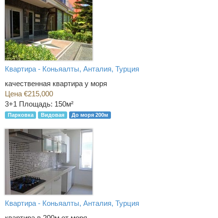
Квартира - Коньяалты, Анталия, Турция
качественная квартира у моря
Цена €215,000
3+1
Площадь: 150м²
Парковка
Видовая
До моря 200м
Квартира - Коньяалты, Анталия, Турция
квартира в 200м от моря