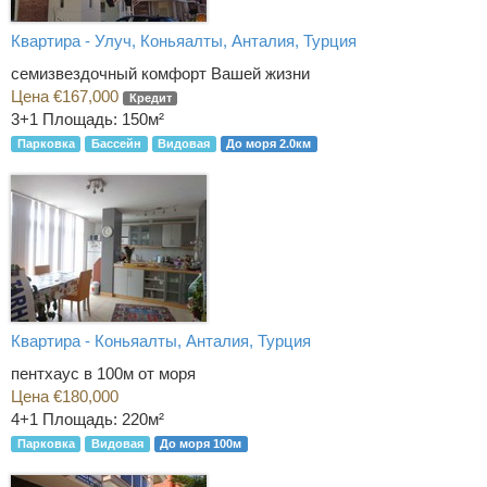
Квартира - Улуч, Коньяалты, Анталия, Турция
семизвездочный комфорт Вашей жизни
Цена €167,000
Кредит
3+1
Площадь: 150м²
Парковка
Бассейн
Видовая
До моря 2.0км
Квартира - Коньяалты, Анталия, Турция
пентхаус в 100м от моря
Цена €180,000
4+1
Площадь: 220м²
Парковка
Видовая
До моря 100м