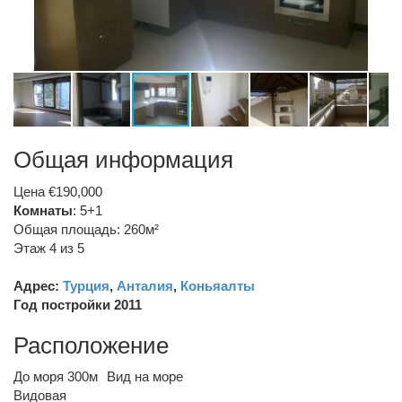
Общая информация
Цена €190,000
Комнаты
: 5+1
Общая площадь: 260м²
Этаж 4 из 5
Адрес:
Турция
,
Анталия
,
Коньяалты
Год постройки 2011
Расположение
До моря 300м
Вид на море
Видовая