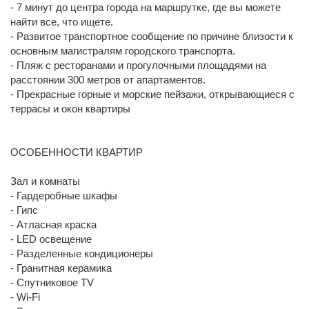
- 7 минут до центра города на маршрутке, где вы можете
найти все, что ищете.
- Развитое транспортное сообщение по причине близости к
основным магистралям городского транспорта.
- Пляж с ресторанами и прогулочными площадями на
расстоянии 300 метров от апартаментов.
- Прекрасные горные и морские пейзажи, открывающиеся с
террасы и окон квартиры
ОСОБЕННОСТИ КВАРТИР
Зал и комнаты
- Гардеробные шкафы
- Гипс
- Атласная краска
- LED oсвещение
- Разделенные кондиционеры
- Гранитная керамика
- Спутниковое TV
- Wi-Fi