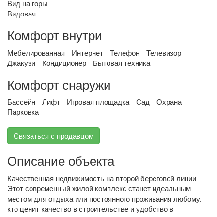
Вид на горы
Видовая
Комфорт внутри
Мебелированная
Интернет
Телефон
Телевизор
Джакузи
Кондиционер
Бытовая техника
Комфорт снаружи
Бассейн
Лифт
Игровая площадка
Сад
Охрана
Парковка
Связаться с продавцом
Описание объекта
Качественная недвижимость на второй береговой линии
Этот современный жилой комплекс станет идеальным
местом для отдыха или постоянного проживания любому,
кто ценит качество в строительстве и удобство в