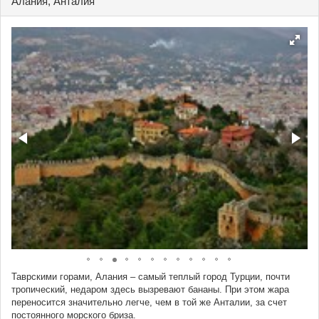
Алания, Анталия
Таврскими горами, Алания – самый теплый город Турции, почти
тропический, недаром здесь вызревают бананы. При этом жара
переносится значительно легче, чем в той же Анталии, за счет
постоянного морского бриза.