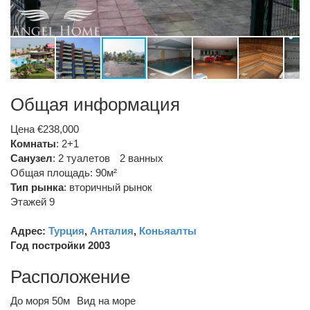
Общая информация
Цена €238,000
Комнаты
: 2+1
Санузел
:
2 туалетов
2 ванных
Общая площадь: 90м²
Тип рынка
:
вторичный рынок
Этажей 9
Адрес:
Турция
,
Анталия
,
Коньяалты
Год постройки 2003
Расположение
До моря 50м
Вид на море