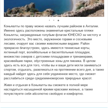
Коньяалты по праву можно назвать лучшим районом в Анталии.
Именно здесь расположены знаменитые кристальные пляжи
Коньялты, награжденные голубым флагом ЮНЕСКО за чистоту и
экологичность. Это место, окруженное горами и сосновыми
лесами, очарует вас своими живописными видами. Район
прекрасно благоустроен, здесь имеются теннисные корты,
яхтенный порт, волейбольные и баскетбольные площадки,
множество скверов с детскими площадками и тренажерами,
красивейшие парки, обустроенные зоны для пикника. В целом
здесь есть все для того, чтобы вы и ваши дети могли заниматься
спортом, отдыхать, развлекаться на протяжении всего дня, а также
каждый найдет здесь для себя уединенное место, где сможет
расслабиться среди средиземноморских природных красот.
Живя и отдыхая в Коньяалты вы сможете в полной мере
насладиться насыщенной яркими красками жизнью, а также
почувствуете себя абсолютно свободно и комфортно.