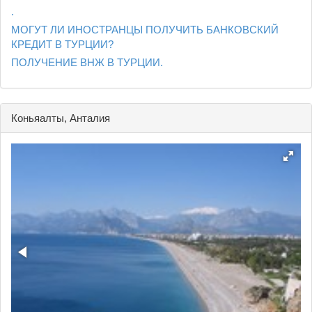
.
МОГУТ ЛИ ИНОСТРАНЦЫ ПОЛУЧИТЬ БАНКОВСКИЙ
КРЕДИТ В ТУРЦИИ?
ПОЛУЧЕНИЕ ВНЖ В ТУРЦИИ.
Коньяалты, Анталия