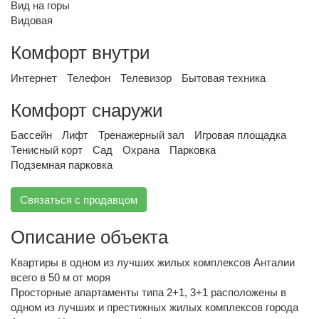
Вид на горы
Видовая
Комфорт внутри
Интернет
Телефон
Телевизор
Бытовая техника
Комфорт снаружи
Бассейн
Лифт
Тренажерный зал
Игровая площадка
Тенисный корт
Сад
Охрана
Парковка
Подземная парковка
Связаться с продавцом
Описание объекта
Квартиры в одном из лучших жилых комплексов Анталии
всего в 50 м от моря
Просторные апартаменты типа 2+1, 3+1 расположены в
одном из лучших и престижных жилых комплексов города