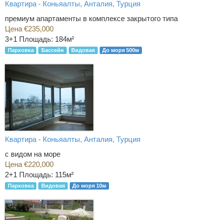
Квартира - Коньяалты, Анталия, Турция
премиум апартаменты в комплексе закрытого типа
Цена €235,000
3+1
Площадь: 184м²
Парковка
Бассейн
Видовая
До моря 500м
Квартира - Коньяалты, Анталия, Турция
с видом на море
Цена €220,000
2+1
Площадь: 115м²
Парковка
Видовая
До моря 10м