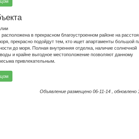
вцом
бъекта
алии
, расположена в прекрасном благоустроенном районе на рассто
 моря, прекрасно подойдут тем, кто ищет апартаменты большой 
ности до моря. Полная внутренняя отделка, наличие солнечной
 воды и крайне выгодное местоположение позволяют данному
весьма привлекательным.
вцом
Объявление размещено 06-11-14 , обновлено 