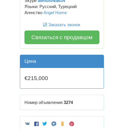
Skype
alenushka634
Языки: Русский, Турецкий
Агенство
Angel Home
Заказать звонок
Связаться с продавцом
Цена
€215,000
Номер объявления
3274