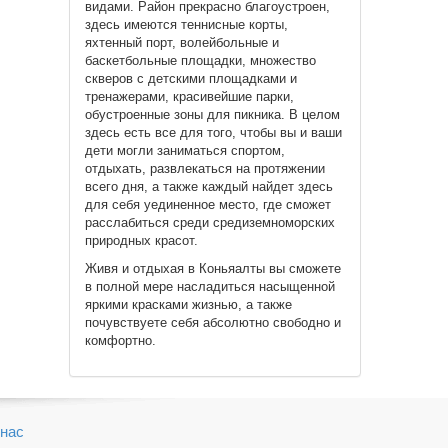
видами. Район прекрасно благоустроен,
здесь имеются теннисные корты,
яхтенный порт, волейбольные и
баскетбольные площадки, множество
скверов с детскими площадками и
тренажерами, красивейшие парки,
обустроенные зоны для пикника. В целом
здесь есть все для того, чтобы вы и ваши
дети могли заниматься спортом,
отдыхать, развлекаться на протяжении
всего дня, а также каждый найдет здесь
для себя уединенное место, где сможет
расслабиться среди средиземноморских
природных красот.
Живя и отдыхая в Коньяалты вы сможете
в полной мере насладиться насыщенной
яркими красками жизнью, а также
почувствуете себя абсолютно свободно и
комфортно.
нас