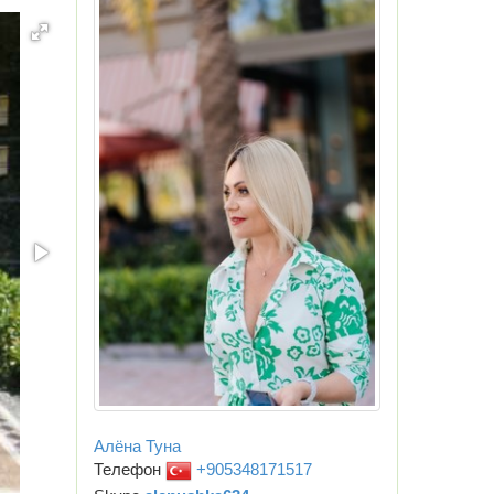
Алёна Туна
Телефон
+905348171517