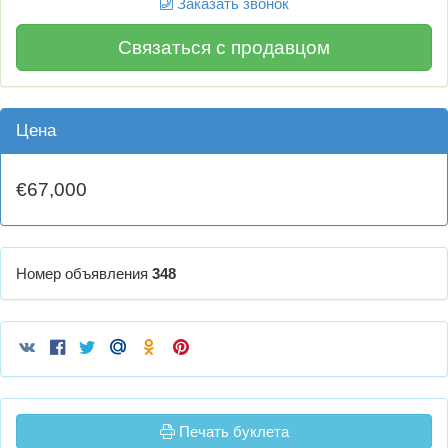
Заказать звонок
Связаться с продавцом
Цена
€67,000
Номер объявления
348
Печать буклета