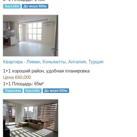
Бассейн
До моря 900м
Квартира - Лиман, Коньяалты, Анталия, Турция
1+1 хороший район, удобная планировка
Цена €60,000
1+1
Площадь: 65м²
Парковка
Бассейн
До моря 500м