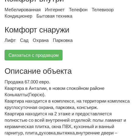
Мебелированная
Интернет
Телефон
Телевизор
Кондиционер
Бытовая техника
Комфорт снаружи
Лифт
Сад
Охрана
Парковка
Связаться с продавцом
Описание объекта
Продажа 67.000 евро.
Квартира в Анталии, в новом спокойном районе
Коньяалты(Гюрсю).
Квартира находится в комплексе, на территории комплекса
круглосуточная охрана, парковка, консъерж.
Квартира находится на 2 этаже и предоставляется
полностью со всей внутренней отделкой: полы ламинат и
керамическая плитка, окна ПВХ, кухонный и ванный
гарнитур, плита,духовка,вытяжка,внутренние двери –