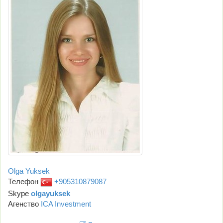
Olga Yuksek
Телефон
+905310879087
Skype
olgayuksek
Агенство
ICA Investment