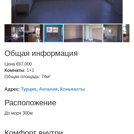
Общая информация
Цена €67,000
Комнаты
: 1+1
Общая площадь: 74м²
Адрес:
Турция
,
Анталия
,
Коньяалты
Расположение
До моря 300м
Комфорт внутри