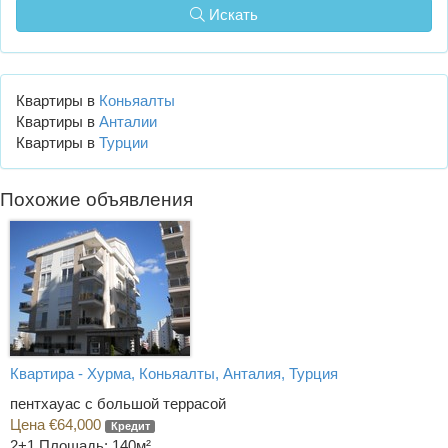
Искать
Квартиры в
Коньяалты
Квартиры в
Анталии
Квартиры в
Турции
Похожие объявления
Квартира - Хурма, Коньяалты, Анталия, Турция
пентхауас с большой террасой
Цена €64,000
Кредит
2+1
Площадь: 140м²