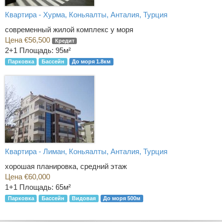
Квартира - Хурма, Коньяалты, Анталия, Турция
современный жилой комплекс у моря
Цена €56,500
Кредит
2+1
Площадь: 95м²
Парковка
Бассейн
До моря 1.8км
Квартира - Лиман, Коньяалты, Анталия, Турция
хорошая планировка, средний этаж
Цена €60,000
1+1
Площадь: 65м²
Парковка
Бассейн
Видовая
До моря 500м