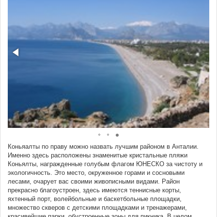
Коньяалты по праву можно назвать лучшим районом в Анталии.
Именно здесь расположены знаменитые кристальные пляжи
Коньялты, награжденные голубым флагом ЮНЕСКО за чистоту и
экологичность. Это место, окруженное горами и сосновыми
лесами, очарует вас своими живописными видами. Район
прекрасно благоустроен, здесь имеются теннисные корты,
яхтенный порт, волейбольные и баскетбольные площадки,
множество скверов с детскими площадками и тренажерами,
красивейшие парки, обустроенные зоны для пикника. В целом