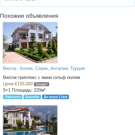
Похожие объявления
Вилла - Белек, Серик, Анталия, Турция
Вилла-триплекс с мини гольф полем
Цена €155,000
Кредит
5+1
Площадь: 220м²
Парковка
Бассейн
До моря 1.5км