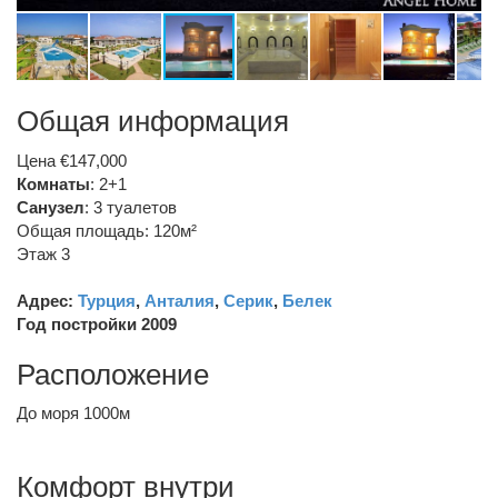
Общая информация
Цена €147,000
Комнаты
: 2+1
Санузел
:
3 туалетов
Общая площадь: 120м²
Этаж 3
Адрес:
Турция
,
Анталия
,
Серик
,
Белек
Год постройки 2009
Расположение
До моря 1000м
Комфорт внутри