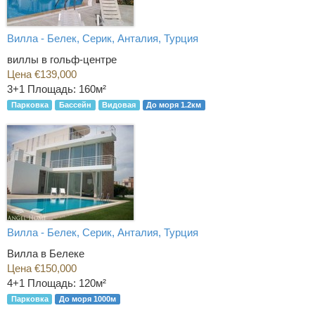
Вилла - Белек, Серик, Анталия, Турция
виллы в гольф-центре
Цена €139,000
3+1
Площадь: 160м²
Парковка
Бассейн
Видовая
До моря 1.2км
Вилла - Белек, Серик, Анталия, Турция
Вилла в Белеке
Цена €150,000
4+1
Площадь: 120м²
Парковка
До моря 1000м