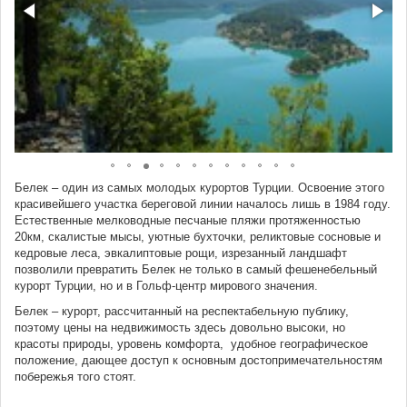
Белек – один из самых молодых курортов Турции. Освоение этого
красивейшего участка береговой линии началось лишь в 1984 году.
Естественные мелководные песчаные пляжи протяженностью
20км, скалистые мысы, уютные бухточки, реликтовые сосновые и
кедровые леса, эвкалиптовые рощи, изрезанный ландшафт
позволили превратить Белек не только в самый фешенебельный
курорт Турции, но и в Гольф-центр мирового значения.
Белек – курорт, рассчитанный на респектабельную публику,
поэтому цены на недвижимость здесь довольно высоки, но
красоты природы, уровень комфорта, удобное географическое
положение, дающее доступ к основным достопримечательностям
побережья того стоят.