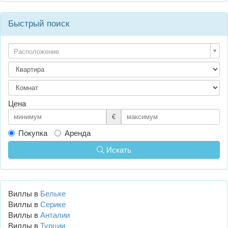
Быстрый поиск
Расположение
Цена
€
Покупка
Аренда
Искать
Виллы в
Бельке
Виллы в
Серике
Виллы в
Анталии
Виллы в
Турции