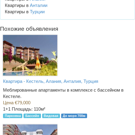
Квартиры в
Анталии
Квартиры в
Турции
Похожие объявления
Квартира - Кестель, Алания, Анталия, Турция
Меблированные апартаменты в комплексе с бассейном в
Кестеле.
Цена €79,000
1+1
Площадь: 110м²
Парковка
Бассейн
Видовая
До моря 700м