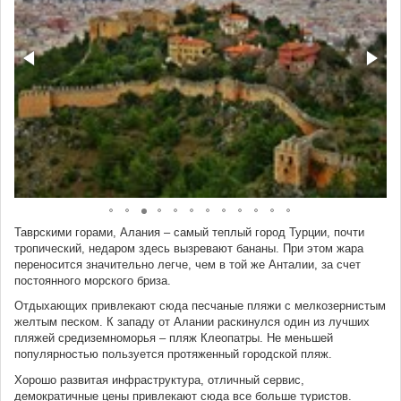
Таврскими горами, Алания – самый теплый город Турции, почти
тропический, недаром здесь вызревают бананы. При этом жара
переносится значительно легче, чем в той же Анталии, за счет
постоянного морского бриза.
Отдыхающих привлекают сюда песчаные пляжи с мелкозернистым
желтым песком. К западу от Алании раскинулся один из лучших
пляжей средиземноморья – пляж Клеопатры. Не меньшей
популярностью пользуется протяженный городской пляж.
Хорошо развитая инфраструктура, отличный сервис,
демократичные цены привлекают сюда все больше туристов.