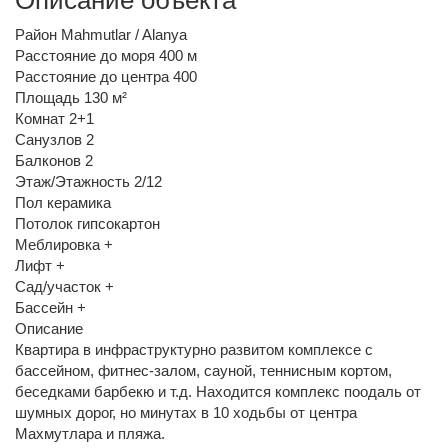
Район Mahmutlar / Alanya
Расстояние до моря 400 м
Расстояние до центра 400
Площадь 130 м²
Комнат 2+1
Санузлов 2
Балконов 2
Этаж/Этажность 2/12
Пол керамика
Потолок гипсокартон
Меблировка +
Лифт +
Сад/участок +
Бассейн +
Описание
Квартира в инфраструктурно развитом комплексе с
бассейном, фитнес-залом, сауной, теннисным кортом,
беседками барбекю и т.д. Находится комплекс поодаль от
шумных дорог, но минутах в 10 ходьбы от центра
Махмутлара и пляжа.