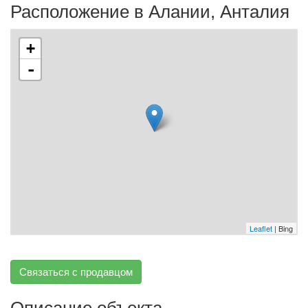
Расположение в Алании, Анталия
+
-
Leaflet
| Bing
Связаться с продавцом
Описание объекта