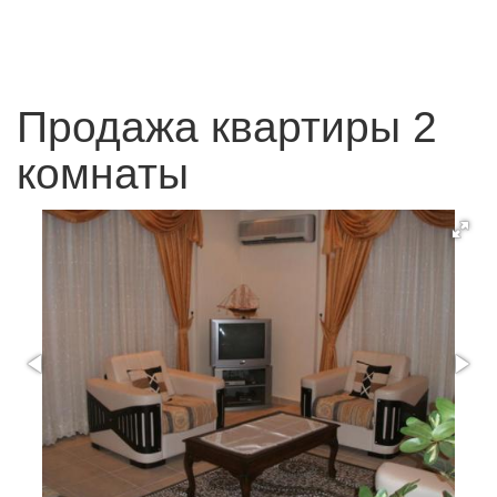
Продажа квартиры 2
комнаты