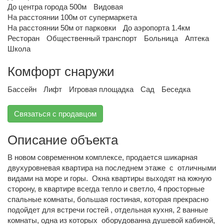
До центра города 500м
Видовая
На расстоянии 100м от супермаркета
На расстоянии 50м от парковки
До аэропорта 1.4км
Ресторан
Общественный транспорт
Больница
Аптека
Школа
Комфорт снаружи
Бассейн
Лифт
Игровая площадка
Сад
Беседка
Связаться с продавцом
Описание объекта
В новом современном комплексе, продается шикарная
двухуровневая квартира на последнем этаже с отличными
видами на море и горы. Окна квартиры выходят на южную
сторону, в квартире всегда тепло и светло, 4 просторные
спальные комнаты, большая гостиная, которая прекрасно
подойдет для встречи гостей , отдельная кухня, 2 ванные
комнаты, одна из которых оборудованна душевой кабиной,