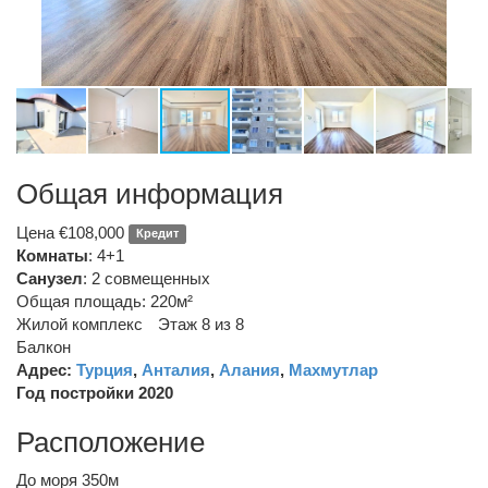
Общая информация
Цена €108,000
Кредит
Комнаты
: 4+1
Санузел
:
2 совмещенных
Общая площадь: 220м²
Жилой комплекс
Этаж 8 из 8
Балкон
Адрес:
Турция
,
Анталия
,
Алания
,
Махмутлар
Год постройки 2020
Расположение
До моря 350м