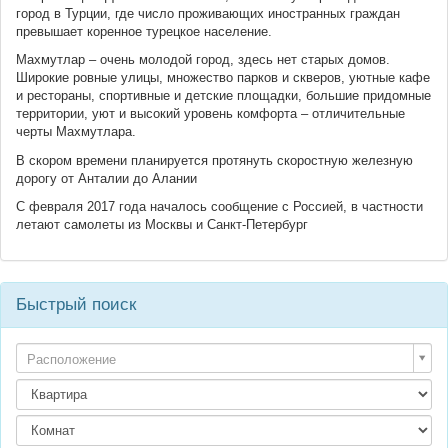
город в Турции, где число проживающих иностранных граждан
превышает коренное турецкое население.
Махмутлар – очень молодой город, здесь нет старых домов.
Широкие ровные улицы, множество парков и скверов, уютные кафе
и рестораны, спортивные и детские площадки, большие придомные
территории, уют и высокий уровень комфорта – отличительные
черты Махмутлара.
В скором времени планируется протянуть скоростную железную
дорогу от Анталии до Алании
С февраля 2017 года началось сообщение с Россией, в частности
летают самолеты из Москвы и Санкт-Петербург
Быстрый поиск
Расположение