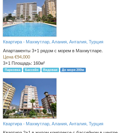
Квартира - Махмутлар, Алания, Анталия, Турция
Апартаменты 3+1 рядом с морем в Махмутларе.
Цена €94,000
3+1
Площадь: 160м²
Парковка
Бассейн
Видовая
До моря 200м
Квартира - Махмутлар, Алания, Анталия, Турция
Квартира 2+1 в жилом комплексе с бассейном в центре