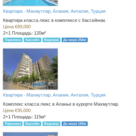
Квартира - Махмутлар, Алания, Анталия, Турция
Квартира класса люкс в комплексе с бассейном.
Цена €89,000
2+1
Площадь: 120м²
Парковка
Бассейн
Видовая
До моря 250м
Квартира - Махмутлар, Алания, Анталия, Турция
Комплекс класса люкс в Аланье в курорте Махмутлар.
Цена €95,000
2+1
Площадь: 115м²
Парковка
Бассейн
Видовая
До моря 150м