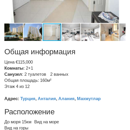
Общая информация
Цена €115,000
Комнаты
: 2+1
Санузел
:
2 туалетов
2 ванных
Общая площадь: 160м²
Этаж 4 из 12
Адрес:
Турция
,
Анталия
,
Алания
,
Махмутлар
Расположение
До моря 15км
Вид на море
Вид на горы