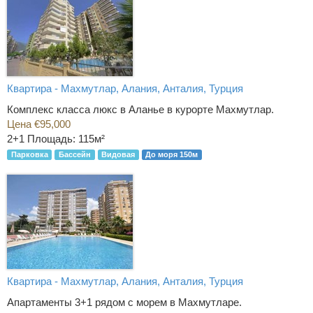
Квартира - Махмутлар, Алания, Анталия, Турция
Комплекс класса люкс в Аланье в курорте Махмутлар.
Цена €95,000
2+1
Площадь: 115м²
Парковка
Бассейн
Видовая
До моря 150м
Квартира - Махмутлар, Алания, Анталия, Турция
Апартаменты 3+1 рядом с морем в Махмутларе.