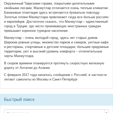
Окруженный Таврскими горами, покрытыми целительными
хвойными лесами, Махмутлар отличается очень теплым климатом.
Банановые плантации здесь встречаются буквально повсюду.
Золотые пляжи Махмутлара привлекают сюда все больше россиян
и европейцев. Достаточно сказать, что Махмутлар – единственный
город в Турции, где число проживающих иностранных граждан
превышает коренное турецкое население.
Махмутлар – очень молодой город, здесь нет старых домов.
Широкие ровные улицы, множество парков и скверов, уютные кафе
и рестораны, спортивные и детские площадки, большие придомные
территории, уют и высокий уровень комфорта – отличительные
черты Махмутлара.
В скором времени планируется протянуть скоростную железную
дорогу от Анталии до Алании
С февраля 2017 года началось сообщение с Россией, в частности
летают самолеты из Москвы и Санкт-Петербург
Быстрый поиск