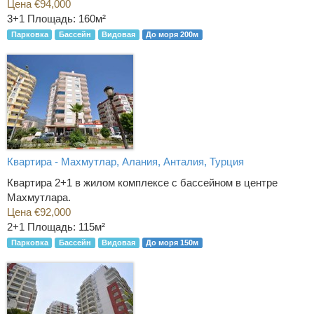
Цена €94,000
3+1
Площадь: 160м²
Парковка
Бассейн
Видовая
До моря 200м
Квартира - Махмутлар, Алания, Анталия, Турция
Квартира 2+1 в жилом комплексе с бассейном в центре
Махмутлара.
Цена €92,000
2+1
Площадь: 115м²
Парковка
Бассейн
Видовая
До моря 150м