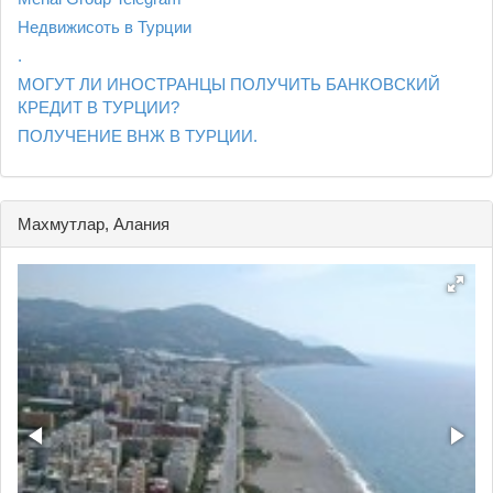
Недвижисоть в Турции
.
МОГУТ ЛИ ИНОСТРАНЦЫ ПОЛУЧИТЬ БАНКОВСКИЙ
КРЕДИТ В ТУРЦИИ?
ПОЛУЧЕНИЕ ВНЖ В ТУРЦИИ.
Махмутлар, Алания