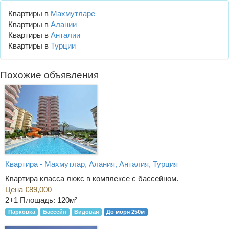
Квартиры в
Махмутларе
Квартиры в
Алании
Квартиры в
Анталии
Квартиры в
Турции
Похожие объявления
Квартира - Махмутлар, Алания, Анталия, Турция
Квартира класса люкс в комплексе с бассейном.
Цена €89,000
2+1
Площадь: 120м²
Парковка
Бассейн
Видовая
До моря 250м