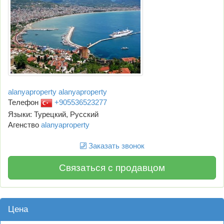
alanyaproperty alanyaproperty
Телефон
+905536523277
Языки: Турецкий, Русский
Агенство
alanyaproperty
Заказать звонок
Связаться с продавцом
Цена