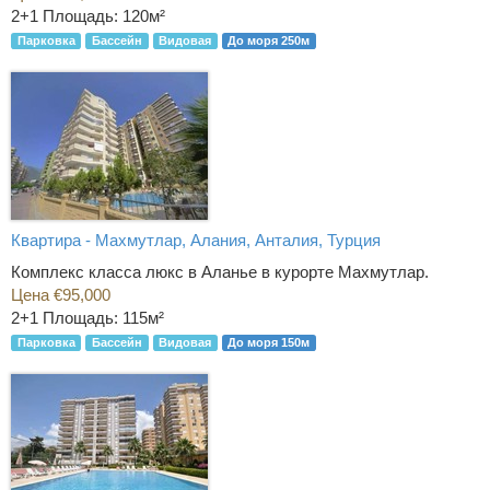
2+1
Площадь: 120м²
Парковка
Бассейн
Видовая
До моря 250м
Квартира - Махмутлар, Алания, Анталия, Турция
Комплекс класса люкс в Аланье в курорте Махмутлар.
Цена €95,000
2+1
Площадь: 115м²
Парковка
Бассейн
Видовая
До моря 150м