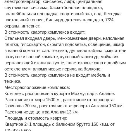
электрогенератор, консьерж, лифт, центральная
спутниковая система, баскетбольная площадка,
воллейбольная площадка, спортивный зал, сад, беседка,
настольный теннис, бильярд, детская площадка, 7/24
охраны, интернет.
В стоимость квартир комплекса входит:
Стальная входная дверь, межкомнатные двери, напольная
плитка, гипсокартон, скрытая подсветка, освещение, шкаф
в ванной комнате, сан. техника, душевая кабина, смесители
на кухне и ванной комнате, кухонный гарнитур, мойка из
нержавеющей стали на кухне, пластиковые окна с двойным
остеклением, алюминиевые перила на балконе.
В стоимость квартир комплекса не входит мебель и
техника.
Месторасположение комплекса:
Комплекс расположен в курорте Махмутлар в Аланье.
Расстояние от моря 1500 м., расстояние от аэропорта
Газипаша 30 км., расстояние от аэропорта Анталии 150 км.
Расстояние до центра Алании 13 км.
Площадь и стоимость квартир:
Квартира 2+1 площадь с балконом брутто 160 кв.м, от
105.825 Евро.