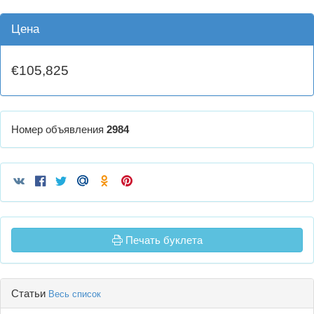
Цена
€105,825
Номер объявления
2984
Печать буклета
Статьи
Весь список