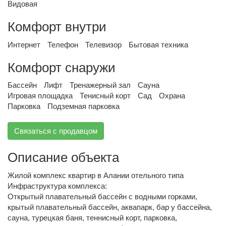
Видовая
Комфорт внутри
Интернет
Телефон
Телевизор
Бытовая техника
Комфорт снаружи
Бассейн
Лифт
Тренажерный зал
Сауна
Игровая площадка
Тенисный корт
Сад
Охрана
Парковка
Подземная парковка
Связаться с продавцом
Описание объекта
Жилой комплекс квартир в Алании отельного типа
Инфраструктура комплекса:
Открытый плавательный бассейн с водными горками,
крытый плавательный бассейн, аквапарк, бар у бассейна,
сауна, турецкая баня, теннисный корт, парковка,