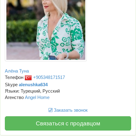
Алёна Туна
Телефон
+905348171517
Skype
alenushka634
Языки: Турецкий, Русский
Агенство
Angel Home
Заказать звонок
Связаться с продавцом