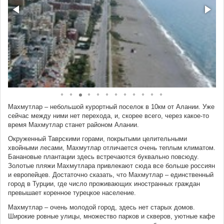
Махмутлар – небольшой курортный поселок в 10км от Алании. Уже
сейчас между ними нет перехода, и, скорее всего, через какое-то
время Махмутлар станет районом Алании.
Окруженный Таврскими горами, покрытыми целительными
хвойными лесами, Махмутлар отличается очень теплым климатом.
Банановые плантации здесь встречаются буквально повсюду.
Золотые пляжи Махмутлара привлекают сюда все больше россиян
и европейцев. Достаточно сказать, что Махмутлар – единственный
город в Турции, где число проживающих иностранных граждан
превышает коренное турецкое население.
Махмутлар – очень молодой город, здесь нет старых домов.
Широкие ровные улицы, множество парков и скверов, уютные кафе