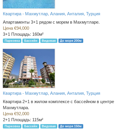
Квартира - Махмутлар, Алания, Анталия, Турция
Апартаменты 3+1 рядом с морем в Махмутларе.
Цена €94,000
3+1
Площадь: 160м²
Парковка
Бассейн
Видовая
До моря 200м
Квартира - Махмутлар, Алания, Анталия, Турция
Квартира 2+1 в жилом комплексе с бассейном в центре
Махмутлара.
Цена €92,000
2+1
Площадь: 115м²
Парковка
Бассейн
Видовая
До моря 150м